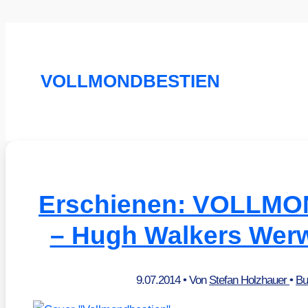
VOLLMONDBESTIEN
Erschienen: VOLLM
– Hugh Walkers Wer
9.07.2014
• Von
Stefan Holzhauer
•
Bu