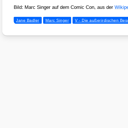
Bild: Marc Sin­ger auf dem Comic Con, aus der
Wiki­pe
Jane Badler
Marc Singer
V - Die außerirdischen Bes