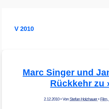
V 2010
Marc Singer und Ja
Rückkehr zu 
2.12.2010
• Von
Stefan Holzhauer
•
Film,