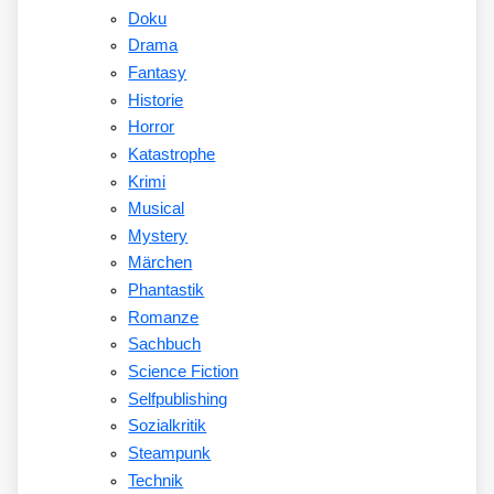
Doku
Drama
Fantasy
Historie
Horror
Katastrophe
Krimi
Musical
Mystery
Märchen
Phantastik
Romanze
Sachbuch
Science Fiction
Selfpublishing
Sozialkritik
Steampunk
Technik