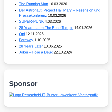
The Running Man
16.03.2026
Der Astronaut: Project Hail Mary – Rezension und
Pressekonferenz
10.03.2026
SUPER-PUNK
4.03.2026
28 Years Later: The Bone Temple
14.01.2026
Opi
12.11.2025
Faraway
1.10.2025
28 Years Later
19.06.2025
Joker – Folie à Deux
22.10.2024
Sponsor