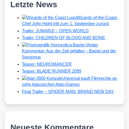
Letzte News
Wizards-of-the-Coast-
Chef John Hight tritt zum 1. September zurück
Trailer: JUMANJI – OPEN WORLD
Trailer: CHILDREN OF BLOOD AND BONE
Kommentar: Aus der Zeit gefallen – Bastei und der
Sexismus
Teaser: NEUROMANCER
Teaser: BLADE RUNNER 2099
Universal kauft Filmrechte an
zehn klassischen Atari-Games
Final Trailer – SPIDER-MAN: BRAND NEW DAY
Neueste Kommentare