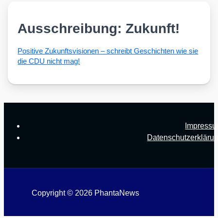
Ausschreibung: Zukunft!
Posi­ti­ve Zukunfts­vi­sio­nen – schreibt Geschich­ten wie sie
die CDU nicht mag!
Impress
Datenschutzerkläru
Copyright © 2026 PhantaNews