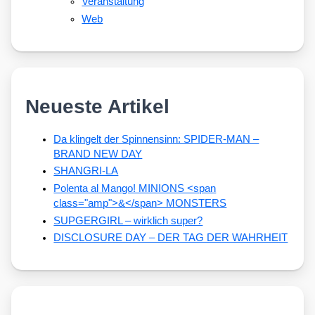
Veranstaltung
Web
Neueste Artikel
Da klingelt der Spinnensinn: SPIDER-MAN –
BRAND NEW DAY
SHANGRI-LA
Polenta al Mango! MINIONS <span
class="amp">&</span> MONSTERS
SUPGERGIRL – wirklich super?
DISCLOSURE DAY – DER TAG DER WAHRHEIT