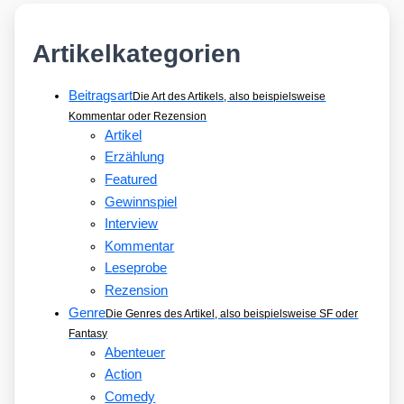
Artikelkategorien
Beitragsart
Die Art des Artikels, also beispielsweise
Kommentar oder Rezension
Artikel
Erzählung
Featured
Gewinnspiel
Interview
Kommentar
Leseprobe
Rezension
Genre
Die Genres des Artikel, also beispielsweise SF oder
Fantasy
Abenteuer
Action
Comedy