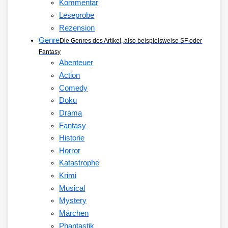
Kommentar
Leseprobe
Rezension
Genre
Die Genres des Artikel, also beispielsweise SF oder
Fantasy
Abenteuer
Action
Comedy
Doku
Drama
Fantasy
Historie
Horror
Katastrophe
Krimi
Musical
Mystery
Märchen
Phantastik