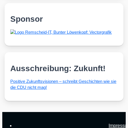
Sponsor
Ausschreibung: Zukunft!
Posi­ti­ve Zukunfts­vi­sio­nen – schreibt Geschich­ten wie sie
die CDU nicht mag!
Impress