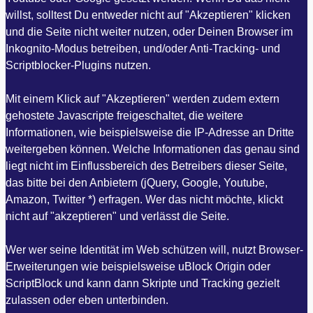
willst, solltest Du entweder nicht auf "Akzeptieren" klicken
und die Seite nicht weiter nutzen, oder Deinen Browser im
Inkognito-Modus betreiben, und/oder Anti-Tracking- und
Scriptblocker-Plugins nutzen.
Mit einem Klick auf "Akzeptieren" werden zudem extern
gehostete Javascripte freigeschaltet, die weitere
Informationen, wie beispielsweise die IP-Adresse an Dritte
weitergeben können. Welche Informationen das genau sind
liegt nicht im Einflussbereich des Betreibers dieser Seite,
das bitte bei den Anbietern (jQuery, Google, Youtube,
Amazon, Twitter *) erfragen. Wer das nicht möchte, klickt
nicht auf "akzeptieren" und verlässt die Seite.
Wer wer seine Identität im Web schützen will, nutzt Browser-
Erweiterungen wie beispielsweise uBlock Origin oder
ScriptBlock und kann dann Skripte und Tracking gezielt
zulassen oder eben unterbinden.