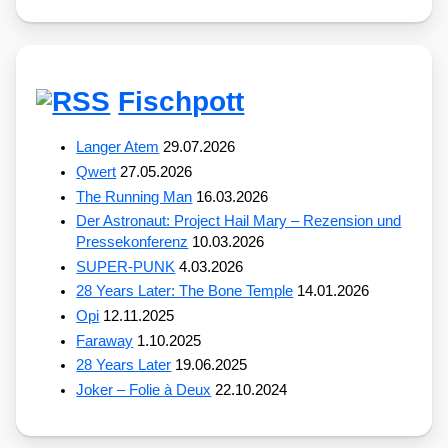
Fischpott
Langer Atem
29.07.2026
Qwert
27.05.2026
The Running Man
16.03.2026
Der Astronaut: Project Hail Mary – Rezension und
Pressekonferenz
10.03.2026
SUPER-PUNK
4.03.2026
28 Years Later: The Bone Temple
14.01.2026
Opi
12.11.2025
Faraway
1.10.2025
28 Years Later
19.06.2025
Joker – Folie à Deux
22.10.2024