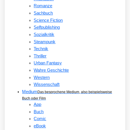
Romanze
Sachbuch
Science Fiction
Selfpublishing
Sozialkritik
Steampunk
Technik
Thriller
Urban Fantasy
Wahre Geschichte
Western
Wissenschaft
Medium
Das besprochene Medium, also beispielsweise
Buch oder Film
App
Buch
Comic
eBook