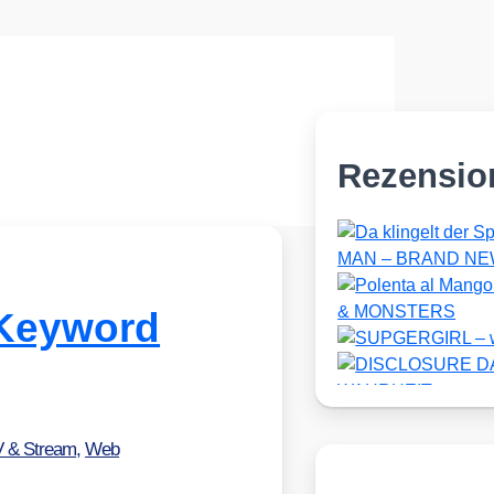
Rezensio
»Keyword
V & Stream
,
Web