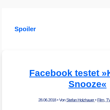
Spoiler
Facebook testet 
Snooze«
28.06.2018
• Von
Stefan Holzhauer
•
Film, T