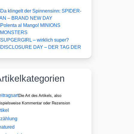
rtikelkategorien
itragsart
Die Art des Artikels, also
ispielsweise Kommentar oder Rezension
tikel
rzählung
eatured