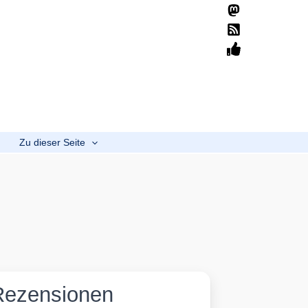
Suchen
Home
Übersicht
Mission
Spenden
b
Zu dieser Seite
Rezensionen