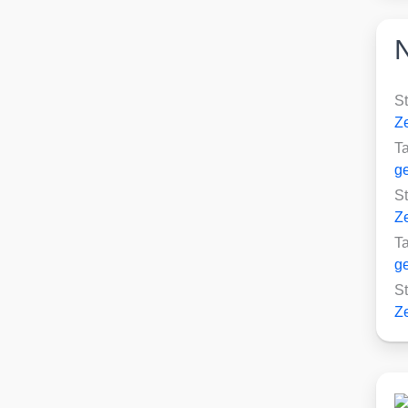
S
Ze
T
ge
S
Ze
T
ge
S
Ze