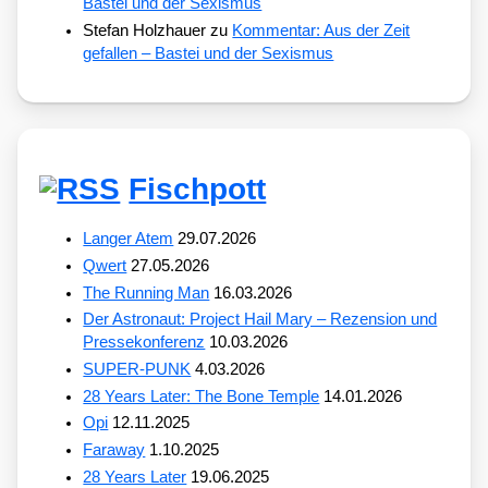
Bastei und der Sexismus
Stefan Holzhauer
zu
Kommentar: Aus der Zeit
gefallen – Bastei und der Sexismus
Fischpott
Langer Atem
29.07.2026
Qwert
27.05.2026
The Running Man
16.03.2026
Der Astronaut: Project Hail Mary – Rezension und
Pressekonferenz
10.03.2026
SUPER-PUNK
4.03.2026
28 Years Later: The Bone Temple
14.01.2026
Opi
12.11.2025
Faraway
1.10.2025
28 Years Later
19.06.2025