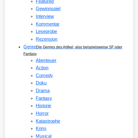
Featured
Gewinnspiel
Interview
Kommentar
Leseprobe
Rezension
Genre
Die Genres des Artikel, also beispielsweise SF oder
Fantasy
Abenteuer
Action
Comedy
Doku
Drama
Fantasy
Historie
Horror
Katastrophe
Krimi
Musical