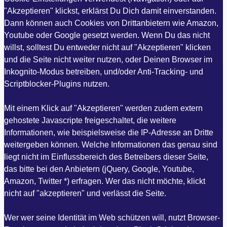
"Akzeptieren" klickst, erklärst Du Dich damit einverstanden.
Dann können auch Cookies von Drittanbietern wie Amazon,
Youtube oder Google gesetzt werden. Wenn Du das nicht
willst, solltest Du entweder nicht auf "Akzeptieren" klicken
und die Seite nicht weiter nutzen, oder Deinen Browser im
Inkognito-Modus betreiben, und/oder Anti-Tracking- und
Scriptblocker-Plugins nutzen.
Mit einem Klick auf "Akzeptieren" werden zudem extern
gehostete Javascripte freigeschaltet, die weitere
Informationen, wie beispielsweise die IP-Adresse an Dritte
weitergeben können. Welche Informationen das genau sind
liegt nicht im Einflussbereich des Betreibers dieser Seite,
das bitte bei den Anbietern (jQuery, Google, Youtube,
Amazon, Twitter *) erfragen. Wer das nicht möchte, klickt
nicht auf "akzeptieren" und verlässt die Seite.
Wer wer seine Identität im Web schützen will, nutzt Browser-