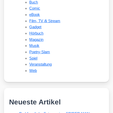
Buch
Comic
eBook
&
Film, TV
Stream
Gadget
Hörbuch
Magazin
Musik
Poetry-Slam
Spiel
Veranstaltung
Web
Neueste Artikel