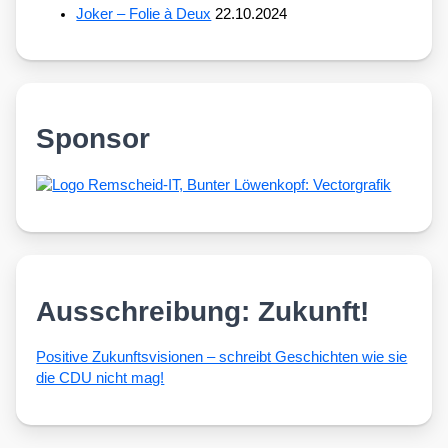
Joker – Folie à Deux
22.10.2024
Sponsor
Ausschreibung: Zukunft!
Posi­ti­ve Zukunfts­vi­sio­nen – schreibt Geschich­ten wie sie
die CDU nicht mag!