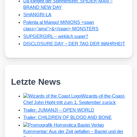
Da klingelt der Spinnensinn: SPIDER-MAN –
BRAND NEW DAY
SHANGRI-LA
Polenta al Mango! MINIONS <span
class="amp">&</span> MONSTERS
SUPGERGIRL – wirklich super?
DISCLOSURE DAY – DER TAG DER WAHRHEIT
Letzte News
Wizards-of-the-Coast-
Chef John Hight tritt zum 1. September zurück
Trailer: JUMANJI – OPEN WORLD
Trailer: CHILDREN OF BLOOD AND BONE
Kommentar: Aus der Zeit gefallen – Bastei und der