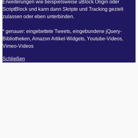
Erweiterungen wie beispielsweise uBlock Origin oder
ScriptBlock und kann dann Skripte und Tracking gezielt
zulassen oder eben unterbinden.
* genauer: eingebettete Tweets, eingebundene jQuery-
Bibliotheken, Amazon Artikel-Widgets, Youtube-Videos,
Vimeo-Videos
Schließen