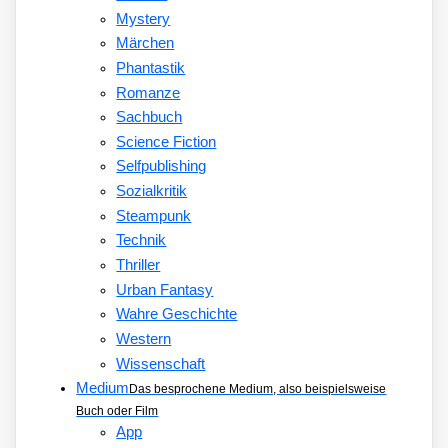
Mystery
Märchen
Phantastik
Romanze
Sachbuch
Science Fiction
Selfpublishing
Sozialkritik
Steampunk
Technik
Thriller
Urban Fantasy
Wahre Geschichte
Western
Wissenschaft
Medium
Das besprochene Medium, also beispielsweise
Buch oder Film
App