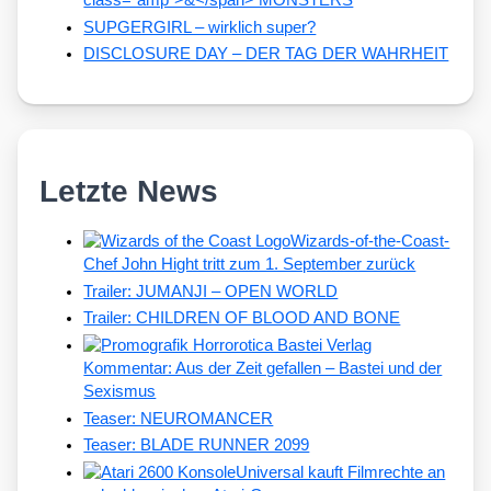
class="amp">&</span> MONSTERS
SUPGERGIRL – wirklich super?
DISCLOSURE DAY – DER TAG DER WAHRHEIT
Letzte News
Wizards-of-the-Coast-
Chef John Hight tritt zum 1. September zurück
Trailer: JUMANJI – OPEN WORLD
Trailer: CHILDREN OF BLOOD AND BONE
Kommentar: Aus der Zeit gefallen – Bastei und der
Sexismus
Teaser: NEUROMANCER
Teaser: BLADE RUNNER 2099
Universal kauft Filmrechte an