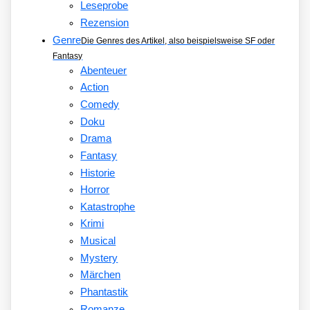
Leseprobe
Rezension
Genre
Die Genres des Artikel, also beispielsweise SF oder
Fantasy
Abenteuer
Action
Comedy
Doku
Drama
Fantasy
Historie
Horror
Katastrophe
Krimi
Musical
Mystery
Märchen
Phantastik
Romanze