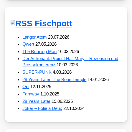
Fischpott
Langer Atem
29.07.2026
Qwert
27.05.2026
The Running Man
16.03.2026
Der Astronaut: Project Hail Mary – Rezension und
Pressekonferenz
10.03.2026
SUPER-PUNK
4.03.2026
28 Years Later: The Bone Temple
14.01.2026
Opi
12.11.2025
Faraway
1.10.2025
28 Years Later
19.06.2025
Joker – Folie à Deux
22.10.2024