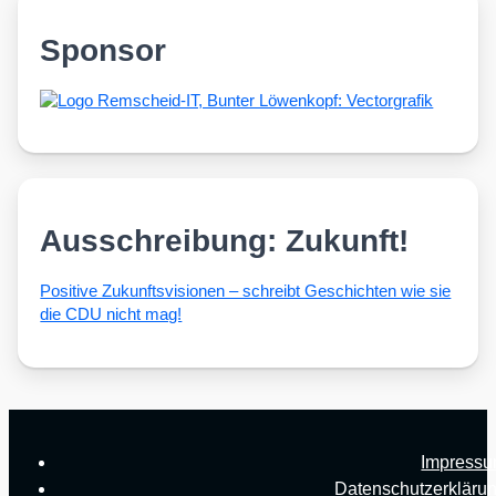
Sponsor
Ausschreibung: Zukunft!
Posi­ti­ve Zukunfts­vi­sio­nen – schreibt Geschich­ten wie sie
die CDU nicht mag!
Impress
Datenschutzerkläru