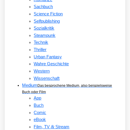
Sachbuch
Science Fiction
Selfpublishing
Sozialkritik
Steampunk
Technik
Thriller
Urban Fantasy
Wahre Geschichte
Western
Wissenschaft
Medium
Das besprochene Medium, also beispielsweise
Buch oder Film
App
Buch
Comic
eBook
&
Film, TV
Stream