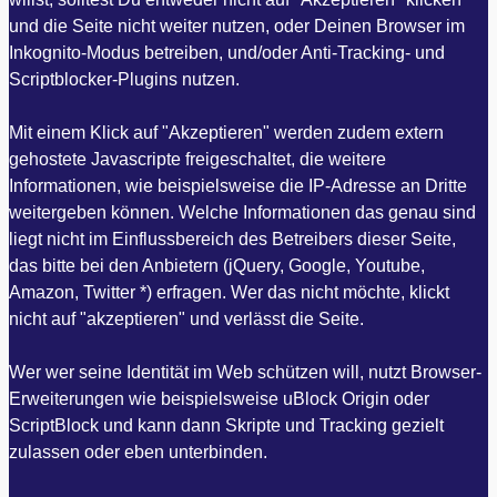
und die Seite nicht weiter nutzen, oder Deinen Browser im
Inkognito-Modus betreiben, und/oder Anti-Tracking- und
Scriptblocker-Plugins nutzen.
Mit einem Klick auf "Akzeptieren" werden zudem extern
gehostete Javascripte freigeschaltet, die weitere
Informationen, wie beispielsweise die IP-Adresse an Dritte
weitergeben können. Welche Informationen das genau sind
liegt nicht im Einflussbereich des Betreibers dieser Seite,
das bitte bei den Anbietern (jQuery, Google, Youtube,
Amazon, Twitter *) erfragen. Wer das nicht möchte, klickt
nicht auf "akzeptieren" und verlässt die Seite.
Wer wer seine Identität im Web schützen will, nutzt Browser-
Erweiterungen wie beispielsweise uBlock Origin oder
ScriptBlock und kann dann Skripte und Tracking gezielt
zulassen oder eben unterbinden.