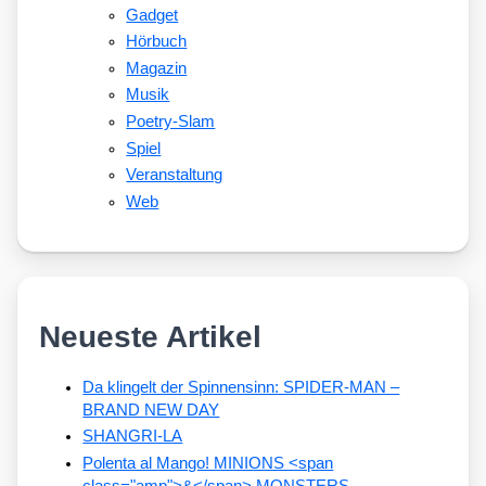
Gadget
Hörbuch
Magazin
Musik
Poetry-Slam
Spiel
Veranstaltung
Web
Neueste Artikel
Da klingelt der Spinnensinn: SPIDER-MAN –
BRAND NEW DAY
SHANGRI-LA
Polenta al Mango! MINIONS <span