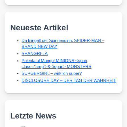
Neueste Artikel
Da klingelt der Spinnensinn: SPIDER-MAN –
BRAND NEW DAY
SHANGRI-LA
Polenta al Mango! MINIONS <span
class="amp">&</span> MONSTERS
SUPGERGIRL – wirklich super?
DISCLOSURE DAY – DER TAG DER WAHRHEIT
Letzte News