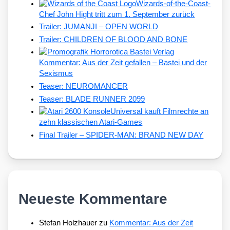
Wizards-of-the-Coast-
Chef John Hight tritt zum 1. September zurück
Trailer: JUMANJI – OPEN WORLD
Trailer: CHILDREN OF BLOOD AND BONE
Kommentar: Aus der Zeit gefallen – Bastei und der
Sexismus
Teaser: NEUROMANCER
Teaser: BLADE RUNNER 2099
Universal kauft Filmrechte an
zehn klassischen Atari-Games
Final Trailer – SPIDER-MAN: BRAND NEW DAY
Neueste Kommentare
Stefan Holzhauer
zu
Kommentar: Aus der Zeit