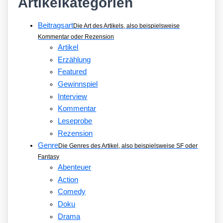
Artikelkategorien
Beitragsart
Die Art des Artikels, also beispielsweise
Kommentar oder Rezension
Artikel
Erzählung
Featured
Gewinnspiel
Interview
Kommentar
Leseprobe
Rezension
Genre
Die Genres des Artikel, also beispielsweise SF oder
Fantasy
Abenteuer
Action
Comedy
Doku
Drama