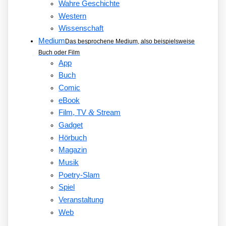
Wahre Geschichte
Western
Wissenschaft
Medium
Das besprochene Medium, also beispielsweise
Buch oder Film
App
Buch
Comic
eBook
&
Film, TV
Stream
Gadget
Hörbuch
Magazin
Musik
Poetry-Slam
Spiel
Veranstaltung
Web