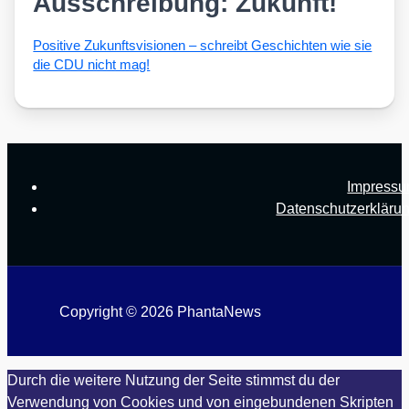
Ausschreibung: Zukunft!
Posi­ti­ve Zukunfts­vi­sio­nen – schreibt Geschich­ten wie sie
die CDU nicht mag!
Impress
Datenschutzerkläru
Copyright © 2026 PhantaNews
Durch die weitere Nutzung der Seite stimmst du der
Verwendung von Cookies und von eingebundenen Skripten