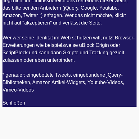
liegt nicht im Einflussbereich des Betreibers dieser Seite,
das bitte bei den Anbietern (jQuery, Google, Youtube,
Amazon, Twitter *) erfragen. Wer das nicht möchte, klickt
nicht auf "akzeptieren" und verlässt die Seite.
Wer wer seine Identität im Web schützen will, nutzt Browser-
Erweiterungen wie beispielsweise uBlock Origin oder
ScriptBlock und kann dann Skripte und Tracking gezielt
zulassen oder eben unterbinden.
* genauer: eingebettete Tweets, eingebundene jQuery-
Bibliotheken, Amazon Artikel-Widgets, Youtube-Videos,
Vimeo-Videos
Schließen