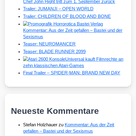
Chef John Hight tritt zum 1. September zurück
Trailer: JUMANJI – OPEN WORLD
Trailer: CHILDREN OF BLOOD AND BONE
Kommentar: Aus der Zeit gefallen – Bastei und der
Sexismus
Teaser: NEUROMANCER
Teaser: BLADE RUNNER 2099
Universal kauft Filmrechte an
zehn klassischen Atari-Games
Final Trailer – SPIDER-MAN: BRAND NEW DAY
Neueste Kommentare
Stefan Holzhauer
zu
Kommentar: Aus der Zeit
gefallen – Bastei und der Sexismus