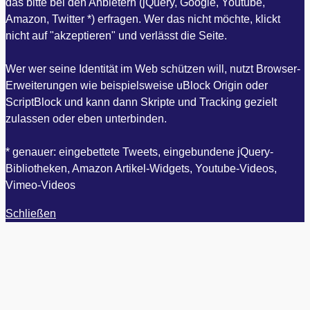
das bitte bei den Anbietern (jQuery, Google, Youtube,
Amazon, Twitter *) erfragen. Wer das nicht möchte, klickt
nicht auf "akzeptieren" und verlässt die Seite.
Wer wer seine Identität im Web schützen will, nutzt Browser-
Erweiterungen wie beispielsweise uBlock Origin oder
ScriptBlock und kann dann Skripte und Tracking gezielt
zulassen oder eben unterbinden.
* genauer: eingebettete Tweets, eingebundene jQuery-
Bibliotheken, Amazon Artikel-Widgets, Youtube-Videos,
Vimeo-Videos
Schließen