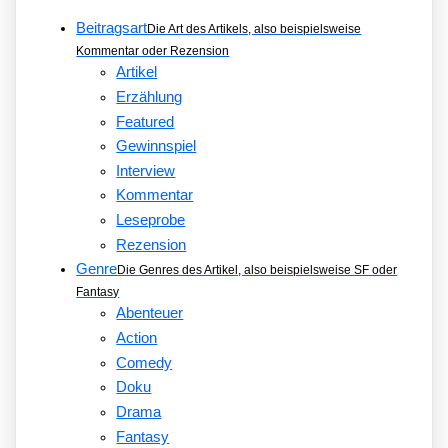
Beitragsart
Die Art des Artikels, also beispielsweise
Kommentar oder Rezension
Artikel
Erzählung
Featured
Gewinnspiel
Interview
Kommentar
Leseprobe
Rezension
Genre
Die Genres des Artikel, also beispielsweise SF oder
Fantasy
Abenteuer
Action
Comedy
Doku
Drama
Fantasy