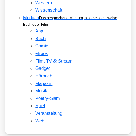
Western
Wissenschaft
Medium
Das besprochene Medium, also beispielsweise
Buch oder Film
App
Buch
Comic
eBook
&
Film, TV
Stream
Gadget
Hörbuch
Magazin
Musik
Poetry-Slam
Spiel
Veranstaltung
Web