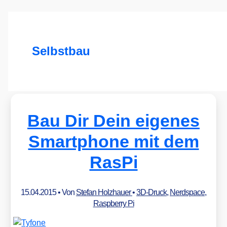
Selbstbau
Bau Dir Dein eigenes
Smartphone mit dem
RasPi
15.04.2015
• Von
Stefan Holzhauer
•
3D-Druck
,
Nerdspace
,
Raspberry Pi