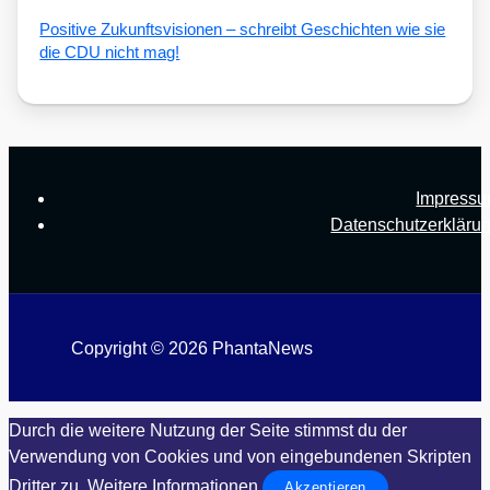
Posi­ti­ve Zukunfts­vi­sio­nen – schreibt Geschich­ten wie sie
die CDU nicht mag!
Impress
Datenschutzerkläru
Copyright © 2026 PhantaNews
Durch die weitere Nutzung der Seite stimmst du der
Verwendung von Cookies und von eingebundenen Skripten
Dritter zu.
Weitere Informationen
Akzeptieren