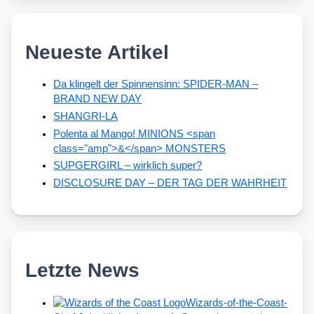
Neueste Artikel
Da klingelt der Spinnensinn: SPIDER-MAN –
BRAND NEW DAY
SHANGRI-LA
Polenta al Mango! MINIONS <span
class="amp">&</span> MONSTERS
SUPGERGIRL – wirklich super?
DISCLOSURE DAY – DER TAG DER WAHRHEIT
Letzte News
Wizards-of-the-Coast-