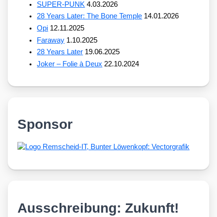
SUPER-PUNK
4.03.2026
28 Years Later: The Bone Temple
14.01.2026
Opi
12.11.2025
Faraway
1.10.2025
28 Years Later
19.06.2025
Joker – Folie à Deux
22.10.2024
Sponsor
Ausschreibung: Zukunft!