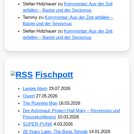
Stefan Holzhauer
zu
Kommentar: Aus der Zeit
gefallen – Bastei und der Sexismus
Tammy
zu
Kommentar: Aus der Zeit gefallen –
Bastei und der Sexismus
Stefan Holzhauer
zu
Kommentar: Aus der Zeit
gefallen – Bastei und der Sexismus
Fischpott
Langer Atem
29.07.2026
Qwert
27.05.2026
The Running Man
16.03.2026
Der Astronaut: Project Hail Mary – Rezension und
Pressekonferenz
10.03.2026
SUPER-PUNK
4.03.2026
28 Years Later: The Bone Temple
14.01.2026