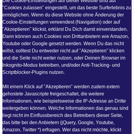
Die Cookie-Einstellungen auf dieser Website sind auf
"Cookies zulassen" eingestellt, um das beste Surferlebnis zu
ermöglichen. Wenn du diese Website ohne Änderung der
Cookie-Einstellungen verwendest (Navigation) oder auf
"Akzeptieren" klickst, erklärst Du Dich damit einverstanden.
Dann können auch Cookies von Drittanbietern wie Amazon,
Youtube oder Google gesetzt werden. Wenn Du das nicht
willst, solltest Du entweder nicht auf "Akzeptieren" klicken
und die Seite nicht weiter nutzen, oder Deinen Browser im
Inkognito-Modus betreiben, und/oder Anti-Tracking- und
Scriptblocker-Plugins nutzen.
Mit einem Klick auf "Akzeptieren" werden zudem extern
gehostete Javascripte freigeschaltet, die weitere
Informationen, wie beispielsweise die IP-Adresse an Dritte
weitergeben können. Welche Informationen das genau sind
liegt nicht im Einflussbereich des Betreibers dieser Seite,
das bitte bei den Anbietern (jQuery, Google, Youtube,
Amazon, Twitter *) erfragen. Wer das nicht möchte, klickt