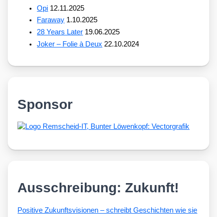
Opi
12.11.2025
Faraway
1.10.2025
28 Years Later
19.06.2025
Joker – Folie à Deux
22.10.2024
Sponsor
Ausschreibung: Zukunft!
Posi­ti­ve Zukunfts­vi­sio­nen – schreibt Geschich­ten wie sie