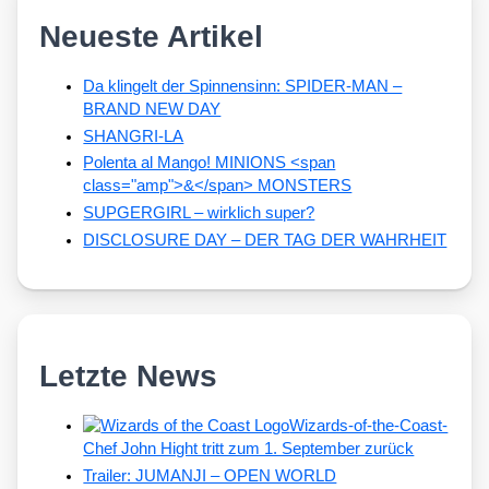
Neueste Artikel
Da klingelt der Spinnensinn: SPIDER-MAN –
BRAND NEW DAY
SHANGRI-LA
Polenta al Mango! MINIONS <span
class="amp">&</span> MONSTERS
SUPGERGIRL – wirklich super?
DISCLOSURE DAY – DER TAG DER WAHRHEIT
Letzte News
Wizards-of-the-Coast-
Chef John Hight tritt zum 1. September zurück
Trailer: JUMANJI – OPEN WORLD