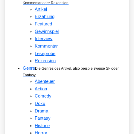
Kommentar oder Rezension
Artikel
Erzählung
Featured
Gewinnspiel
Interview
Kommentar
Leseprobe
Rezension
Genre
Die Genres des Artikel, also beispielsweise SF oder
Fantasy
Abenteuer
Action
Comedy
Doku
Drama
Fantasy
Historie
Horror