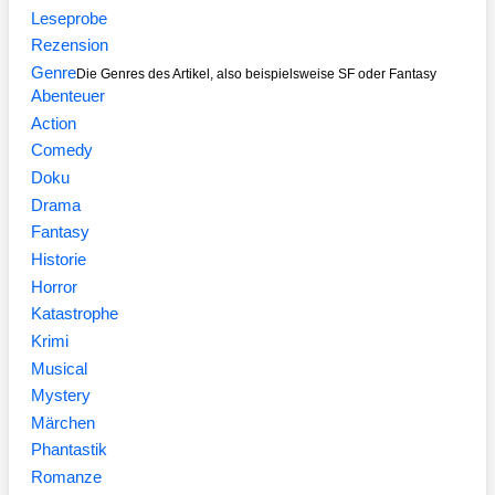
Leseprobe
Rezension
Genre
Die Genres des Artikel, also beispielsweise SF oder Fantasy
Abenteuer
Action
Comedy
Doku
Drama
Fantasy
Historie
Horror
Katastrophe
Krimi
Musical
Mystery
Märchen
Phantastik
Romanze