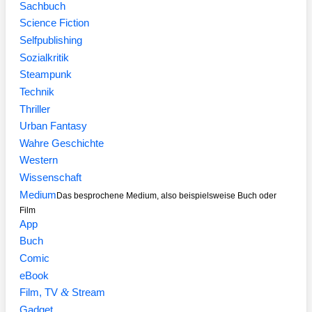
Sachbuch
Science Fiction
Selfpublishing
Sozialkritik
Steampunk
Technik
Thriller
Urban Fantasy
Wahre Geschichte
Western
Wissenschaft
Medium
Das besprochene Medium, also beispielsweise Buch oder
Film
App
Buch
Comic
eBook
&
Film, TV
Stream
Gadget