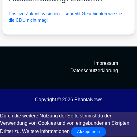
Posi­ti­ve Zukunfts­vi­sio­nen – schreibt Geschich­ten wie sie
die CDU nicht mag!
Impressum
Datenschutzerklärung
Copyright © 2026 PhantaNews
Durch die weitere Nutzung der Seite stimmst du der
Verwendung von Cookies und von eingebundenen Skripten
Dritter zu.
Weitere Informationen
Akzeptieren