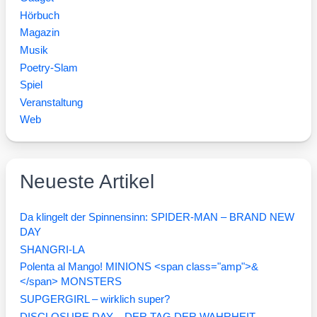
Hörbuch
Magazin
Musik
Poetry-Slam
Spiel
Veranstaltung
Web
Neueste Artikel
Da klingelt der Spinnensinn: SPIDER-MAN – BRAND NEW
DAY
SHANGRI-LA
Polenta al Mango! MINIONS <span class="amp">&
</span> MONSTERS
SUPGERGIRL – wirklich super?
DISCLOSURE DAY – DER TAG DER WAHRHEIT