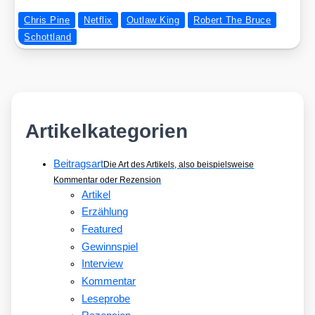
Chris Pine
Netflix
Outlaw King
Robert The Bruce
Schottland
Artikelkategorien
Beitragsart
Die Art des Artikels, also beispielsweise
Kommentar oder Rezension
Artikel
Erzählung
Featured
Gewinnspiel
Interview
Kommentar
Leseprobe