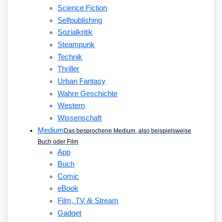
Science Fiction
Selfpublishing
Sozialkritik
Steampunk
Technik
Thriller
Urban Fantasy
Wahre Geschichte
Western
Wissenschaft
Medium
Das besprochene Medium, also beispielsweise
Buch oder Film
App
Buch
Comic
eBook
&
Film, TV
Stream
Gadget