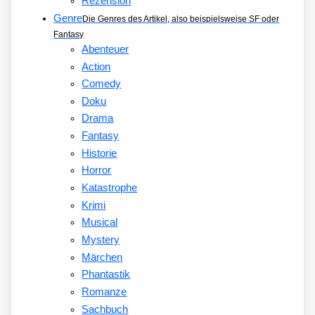
Rezension
Genre
Die Genres des Artikel, also beispielsweise SF oder
Fantasy
Abenteuer
Action
Comedy
Doku
Drama
Fantasy
Historie
Horror
Katastrophe
Krimi
Musical
Mystery
Märchen
Phantastik
Romanze
Sachbuch