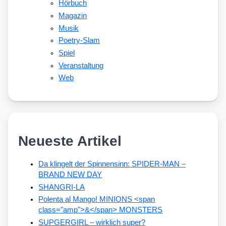
Hörbuch
Magazin
Musik
Poetry-Slam
Spiel
Veranstaltung
Web
Neueste Artikel
Da klingelt der Spinnensinn: SPIDER-MAN –
BRAND NEW DAY
SHANGRI-LA
Polenta al Mango! MINIONS <span
class="amp">&</span> MONSTERS
SUPGERGIRL – wirklich super?