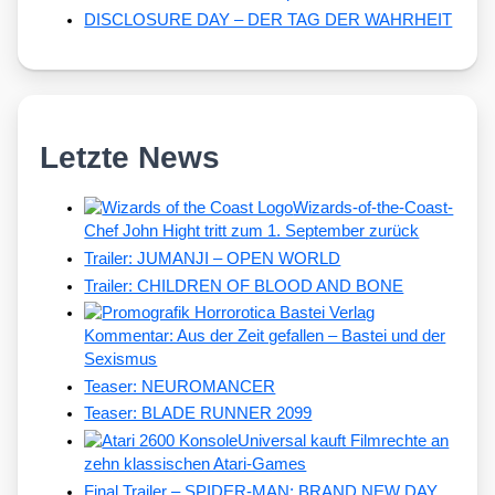
DISCLOSURE DAY – DER TAG DER WAHRHEIT
Letzte News
Wizards-of-the-Coast-
Chef John Hight tritt zum 1. September zurück
Trailer: JUMANJI – OPEN WORLD
Trailer: CHILDREN OF BLOOD AND BONE
Kommentar: Aus der Zeit gefallen – Bastei und der
Sexismus
Teaser: NEUROMANCER
Teaser: BLADE RUNNER 2099
Universal kauft Filmrechte an
zehn klassischen Atari-Games
Final Trailer – SPIDER-MAN: BRAND NEW DAY