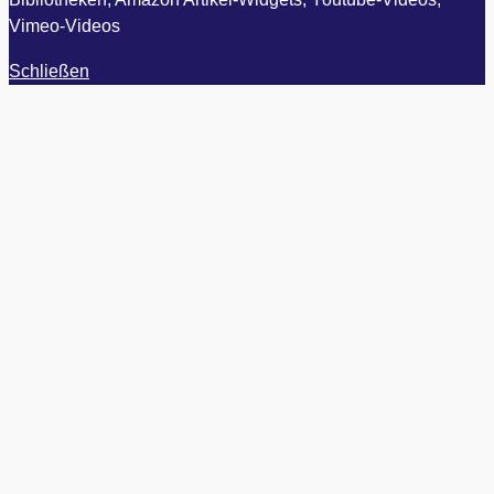
Vimeo-Videos
Schließen