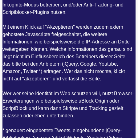
Inkognito-Modus betreiben, und/oder Anti-Tracking- und
Scriptblocker-Plugins nutzen.
Mit einem Klick auf "Akzeptieren" werden zudem extern
gehostete Javascripte freigeschaltet, die weitere
Informationen, wie beispielsweise die IP-Adresse an Dritte
weitergeben können. Welche Informationen das genau sind
liegt nicht im Einflussbereich des Betreibers dieser Seite,
das bitte bei den Anbietern (jQuery, Google, Youtube,
Amazon, Twitter *) erfragen. Wer das nicht möchte, klickt
nicht auf "akzeptieren" und verlässt die Seite.
Wer wer seine Identität im Web schützen will, nutzt Browser-
Erweiterungen wie beispielsweise uBlock Origin oder
ScriptBlock und kann dann Skripte und Tracking gezielt
zulassen oder eben unterbinden.
* genauer: eingebettete Tweets, eingebundene jQuery-
Bibliotheken, Amazon Artikel-Widgets, Youtube-Videos,