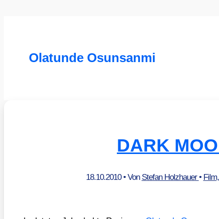
Olatunde Osunsanmi
DARK MOO
18.10.2010
• Von
Stefan Holzhauer
•
Film