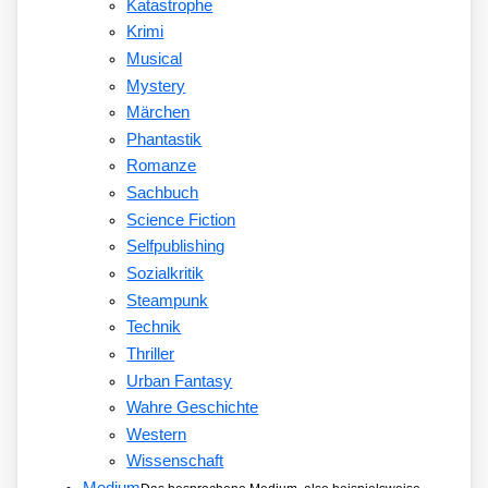
Katastrophe
Krimi
Musical
Mystery
Märchen
Phantastik
Romanze
Sachbuch
Science Fiction
Selfpublishing
Sozialkritik
Steampunk
Technik
Thriller
Urban Fantasy
Wahre Geschichte
Western
Wissenschaft