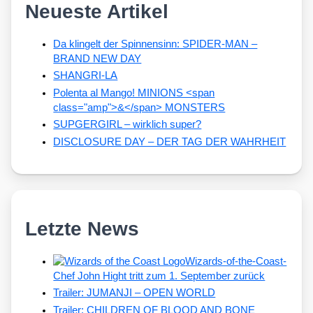
Neueste Artikel
Da klingelt der Spinnensinn: SPIDER-MAN –
BRAND NEW DAY
SHANGRI-LA
Polenta al Mango! MINIONS <span
class="amp">&</span> MONSTERS
SUPGERGIRL – wirklich super?
DISCLOSURE DAY – DER TAG DER WAHRHEIT
Letzte News
Wizards-of-the-Coast-
Chef John Hight tritt zum 1. September zurück
Trailer: JUMANJI – OPEN WORLD
Trailer: CHILDREN OF BLOOD AND BONE