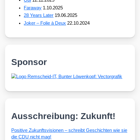
Opi
12.11.2025
Faraway
1.10.2025
28 Years Later
19.06.2025
Joker – Folie à Deux
22.10.2024
Sponsor
Ausschreibung: Zukunft!
Posi­ti­ve Zukunfts­vi­sio­nen – schreibt Geschich­ten wie sie
die CDU nicht mag!