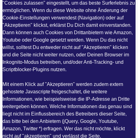
"Cookies zulassen" eingestellt, um das beste Surferlebnis zu
ermöglichen. Wenn du diese Website ohne Änderung der
Cookie-Einstellungen verwendest (Navigation) oder auf
"Akzeptieren" klickst, erklärst Du Dich damit einverstanden.
Dann können auch Cookies von Drittanbietern wie Amazon,
Youtube oder Google gesetzt werden. Wenn Du das nicht
willst, solltest Du entweder nicht auf "Akzeptieren" klicken
und die Seite nicht weiter nutzen, oder Deinen Browser im
Inkognito-Modus betreiben, und/oder Anti-Tracking- und
Scriptblocker-Plugins nutzen.
Mit einem Klick auf "Akzeptieren" werden zudem extern
gehostete Javascripte freigeschaltet, die weitere
Informationen, wie beispielsweise die IP-Adresse an Dritte
weitergeben können. Welche Informationen das genau sind
liegt nicht im Einflussbereich des Betreibers dieser Seite,
das bitte bei den Anbietern (jQuery, Google, Youtube,
Amazon, Twitter *) erfragen. Wer das nicht möchte, klickt
nicht auf "akzeptieren" und verlässt die Seite.