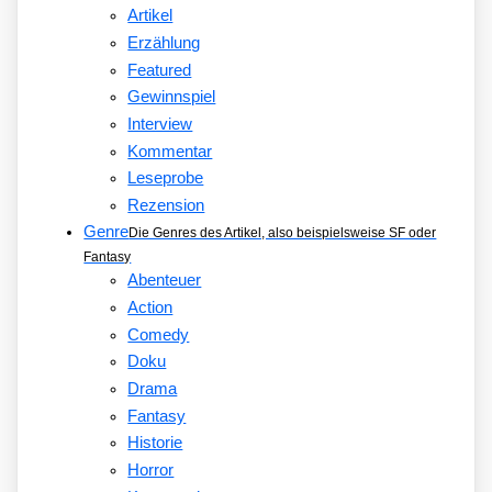
Artikel
Erzählung
Featured
Gewinnspiel
Interview
Kommentar
Leseprobe
Rezension
Genre
Die Genres des Artikel, also beispielsweise SF oder
Fantasy
Abenteuer
Action
Comedy
Doku
Drama
Fantasy
Historie
Horror