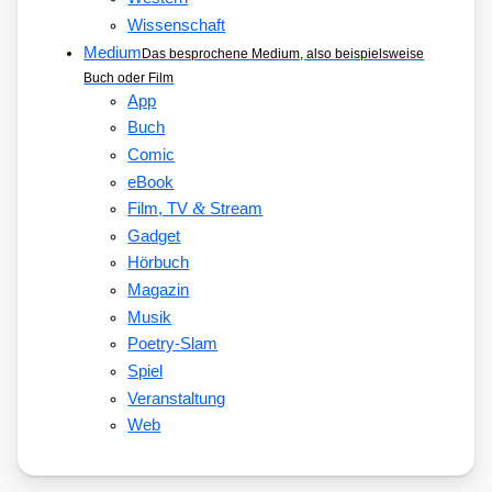
Wissenschaft
Medium
Das besprochene Medium, also beispielsweise
Buch oder Film
App
Buch
Comic
eBook
&
Film, TV
Stream
Gadget
Hörbuch
Magazin
Musik
Poetry-Slam
Spiel
Veranstaltung
Web