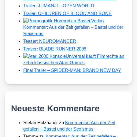
Trailer: JUMANJI – OPEN WORLD
Trailer: CHILDREN OF BLOOD AND BONE
Kommentar: Aus der Zeit gefallen – Bastei und der
Sexismus
Teaser: NEUROMANCER
Teaser: BLADE RUNNER 2099
Universal kauft Filmrechte an
zehn klassischen Atari-Games
Final Trailer – SPIDER-MAN: BRAND NEW DAY
Neueste Kommentare
Stefan Holzhauer
zu
Kommentar: Aus der Zeit
gefallen – Bastei und der Sexismus
Tammy
zu
Kommentar: Aus der Zeit gefallen –