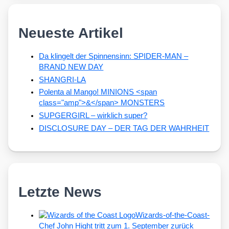
Neueste Artikel
Da klingelt der Spinnensinn: SPIDER-MAN –
BRAND NEW DAY
SHANGRI-LA
Polenta al Mango! MINIONS <span
class="amp">&</span> MONSTERS
SUPGERGIRL – wirklich super?
DISCLOSURE DAY – DER TAG DER WAHRHEIT
Letzte News
Wizards-of-the-Coast-
Chef John Hight tritt zum 1. September zurück