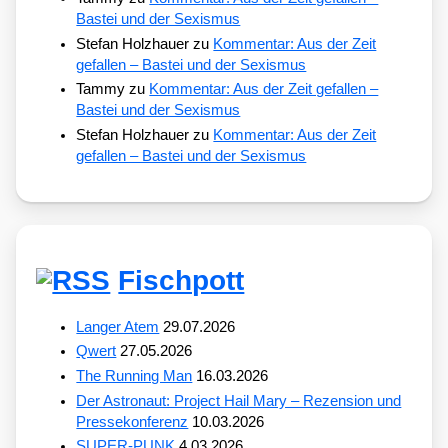
Bastei und der Sexismus
Stefan Holzhauer
zu
Kommentar: Aus der Zeit
gefallen – Bastei und der Sexismus
Tammy
zu
Kommentar: Aus der Zeit gefallen –
Bastei und der Sexismus
Stefan Holzhauer
zu
Kommentar: Aus der Zeit
gefallen – Bastei und der Sexismus
Fischpott
Langer Atem
29.07.2026
Qwert
27.05.2026
The Running Man
16.03.2026
Der Astronaut: Project Hail Mary – Rezension und
Pressekonferenz
10.03.2026
SUPER-PUNK
4.03.2026