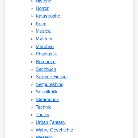
Historie
Horror
Katastrophe
Krimi
Musical
Mystery
Märchen
Phantastik
Romanze
Sachbuch
Science Fiction
Selfpublishing
Sozialkritik
Steampunk
Technik
Thriller
Urban Fantasy
Wahre Geschichte
Western