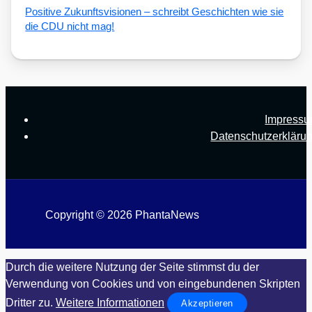
Posi­ti­ve Zukunfts­vi­sio­nen – schreibt Geschich­ten wie sie
die CDU nicht mag!
Impress
Datenschutzerkläru
Copyright © 2026 PhantaNews
Durch die weitere Nutzung der Seite stimmst du der
Verwendung von Cookies und von eingebundenen Skripten
Dritter zu.
Weitere Informationen
Akzeptieren