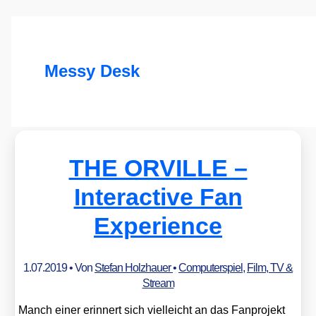
Messy Desk
THE ORVILLE –
Interactive Fan
Experience
1.07.2019
• Von
Stefan Holzhauer
•
Computerspiel
,
Film, TV &
Stream
Manch einer erin­nert sich viel­leicht an das Fan­pro­jekt