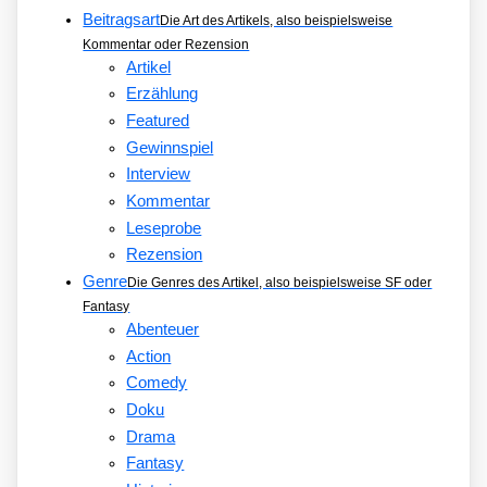
Beitragsart
Die Art des Artikels, also beispielsweise
Kommentar oder Rezension
Artikel
Erzählung
Featured
Gewinnspiel
Interview
Kommentar
Leseprobe
Rezension
Genre
Die Genres des Artikel, also beispielsweise SF oder
Fantasy
Abenteuer
Action
Comedy
Doku
Drama
Fantasy