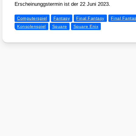
Erschei­nunggs­ter­min ist der 22 Juni 2023.
Computerspiel
Fantasy
Final Fantasy
Final Fanta
Konsolenspiel
Square
Square Enix