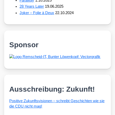
Faraway
1.10.2025
28 Years Later
19.06.2025
Joker – Folie à Deux
22.10.2024
Sponsor
Ausschreibung: Zukunft!
Posi­ti­ve Zukunfts­vi­sio­nen – schreibt Geschich­ten wie sie
die CDU nicht mag!