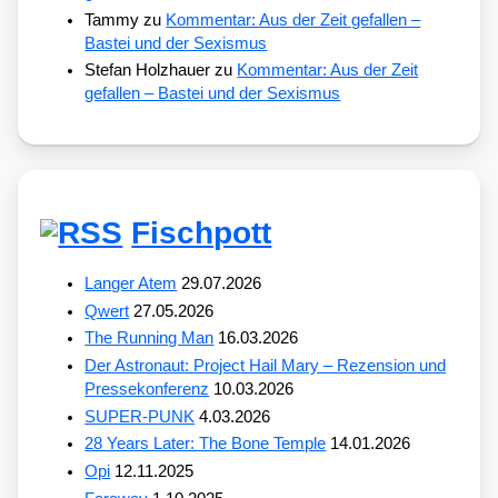
Tammy
zu
Kommentar: Aus der Zeit gefallen –
Bastei und der Sexismus
Stefan Holzhauer
zu
Kommentar: Aus der Zeit
gefallen – Bastei und der Sexismus
Fischpott
Langer Atem
29.07.2026
Qwert
27.05.2026
The Running Man
16.03.2026
Der Astronaut: Project Hail Mary – Rezension und
Pressekonferenz
10.03.2026
SUPER-PUNK
4.03.2026
28 Years Later: The Bone Temple
14.01.2026
Opi
12.11.2025