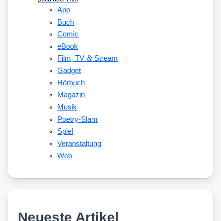
App
Buch
Comic
eBook
&
Film, TV
Stream
Gadget
Hörbuch
Magazin
Musik
Poetry-Slam
Spiel
Veranstaltung
Web
Neueste Artikel