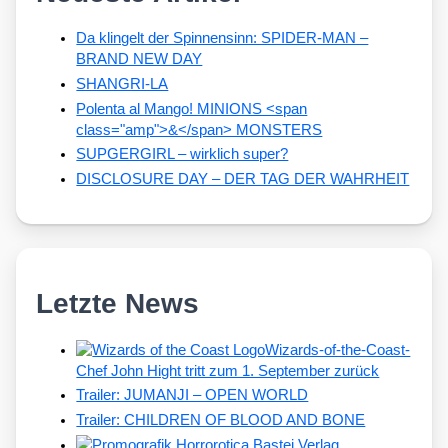
Da klingelt der Spinnensinn: SPIDER-MAN –
BRAND NEW DAY
SHANGRI-LA
Polenta al Mango! MINIONS <span
class="amp">&</span> MONSTERS
SUPGERGIRL – wirklich super?
DISCLOSURE DAY – DER TAG DER WAHRHEIT
Letzte News
Wizards-of-the-Coast-
Chef John Hight tritt zum 1. September zurück
Trailer: JUMANJI – OPEN WORLD
Trailer: CHILDREN OF BLOOD AND BONE