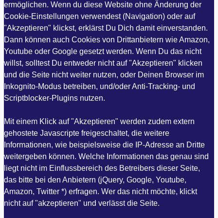
ermöglichen. Wenn du diese Website ohne Änderung der
Cookie-Einstellungen verwendest (Navigation) oder auf
"Akzeptieren" klickst, erklärst Du Dich damit einverstanden.
Dann können auch Cookies von Drittanbietern wie Amazon,
Youtube oder Google gesetzt werden. Wenn Du das nicht
willst, solltest Du entweder nicht auf "Akzeptieren" klicken
und die Seite nicht weiter nutzen, oder Deinen Browser im
Inkognito-Modus betreiben, und/oder Anti-Tracking- und
Scriptblocker-Plugins nutzen.
Mit einem Klick auf "Akzeptieren" werden zudem extern
gehostete Javascripte freigeschaltet, die weitere
Informationen, wie beispielsweise die IP-Adresse an Dritte
weitergeben können. Welche Informationen das genau sind
liegt nicht im Einflussbereich des Betreibers dieser Seite,
das bitte bei den Anbietern (jQuery, Google, Youtube,
Amazon, Twitter *) erfragen. Wer das nicht möchte, klickt
nicht auf "akzeptieren" und verlässt die Seite.