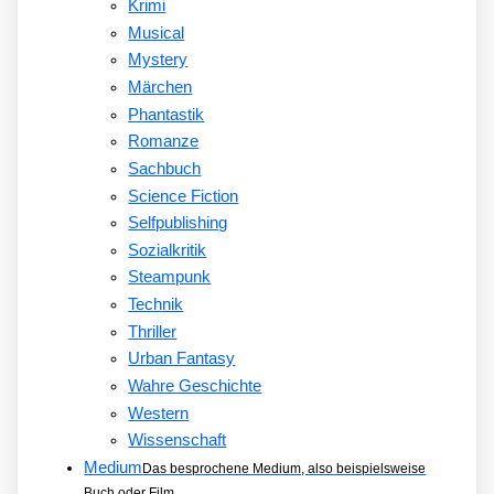
Krimi
Musical
Mystery
Märchen
Phantastik
Romanze
Sachbuch
Science Fiction
Selfpublishing
Sozialkritik
Steampunk
Technik
Thriller
Urban Fantasy
Wahre Geschichte
Western
Wissenschaft
Medium
Das besprochene Medium, also beispielsweise
Buch oder Film