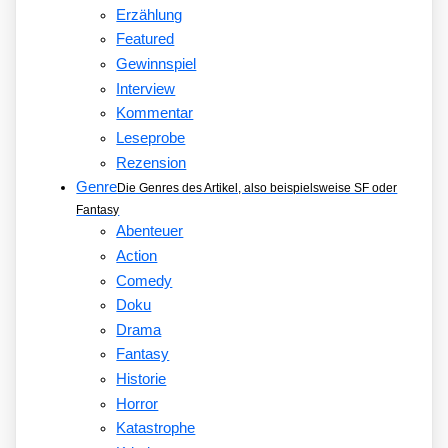
Erzählung
Featured
Gewinnspiel
Interview
Kommentar
Leseprobe
Rezension
Genre
Die Genres des Artikel, also beispielsweise SF oder
Fantasy
Abenteuer
Action
Comedy
Doku
Drama
Fantasy
Historie
Horror
Katastrophe