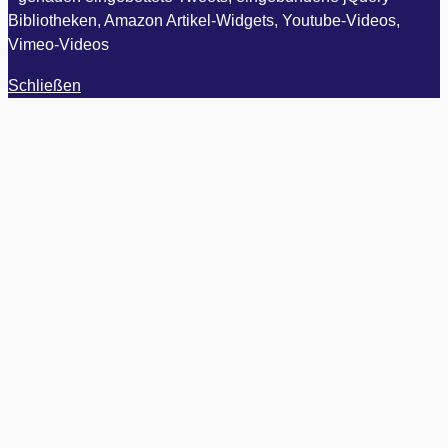
Bibliotheken, Amazon Artikel-Widgets, Youtube-Videos,
Vimeo-Videos
Schließen