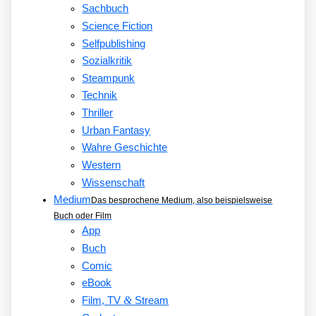
Sachbuch
Science Fiction
Selfpublishing
Sozialkritik
Steampunk
Technik
Thriller
Urban Fantasy
Wahre Geschichte
Western
Wissenschaft
Medium
Das besprochene Medium, also beispielsweise
Buch oder Film
App
Buch
Comic
eBook
&
Film, TV
Stream