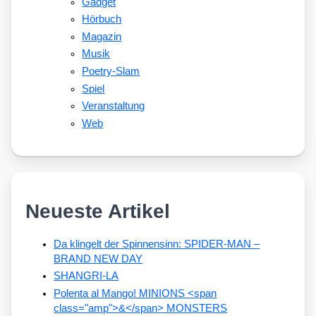
Gadget
Hörbuch
Magazin
Musik
Poetry-Slam
Spiel
Veranstaltung
Web
Neueste Artikel
Da klingelt der Spinnensinn: SPIDER-MAN –
BRAND NEW DAY
SHANGRI-LA
Polenta al Mango! MINIONS <span
class="amp">&</span> MONSTERS