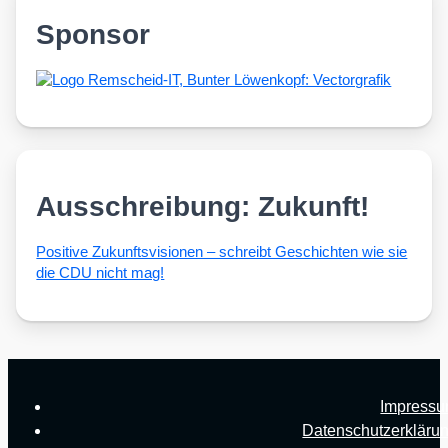
Sponsor
Ausschreibung: Zukunft!
Posi­ti­ve Zukunfts­vi­sio­nen – schreibt Geschich­ten wie sie
die CDU nicht mag!
Impress
Datenschutzerkläru