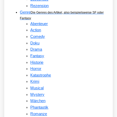
Rezension
Genre
Die Genres des Artikel, also beispielsweise SF oder
Fantasy
Abenteuer
Action
Comedy
Doku
Drama
Fantasy
Historie
Horror
Katastrophe
Krimi
Musical
Mystery
Märchen
Phantastik
Romanze