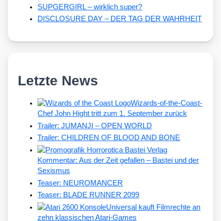
SUPGERGIRL – wirklich super?
DISCLOSURE DAY – DER TAG DER WAHRHEIT
Letzte News
Wizards-of-the-Coast-
Chef John Hight tritt zum 1. September zurück
Trailer: JUMANJI – OPEN WORLD
Trailer: CHILDREN OF BLOOD AND BONE
Kommentar: Aus der Zeit gefallen – Bastei und der
Sexismus
Teaser: NEUROMANCER
Teaser: BLADE RUNNER 2099
Universal kauft Filmrechte an
zehn klassischen Atari-Games