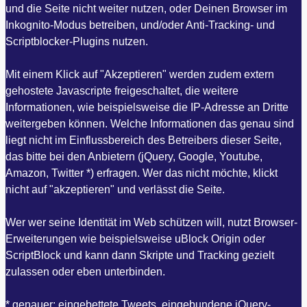
und die Seite nicht weiter nutzen, oder Deinen Browser im
Inkognito-Modus betreiben, und/oder Anti-Tracking- und
Scriptblocker-Plugins nutzen.
Mit einem Klick auf "Akzeptieren" werden zudem extern
gehostete Javascripte freigeschaltet, die weitere
Informationen, wie beispielsweise die IP-Adresse an Dritte
weitergeben können. Welche Informationen das genau sind
liegt nicht im Einflussbereich des Betreibers dieser Seite,
das bitte bei den Anbietern (jQuery, Google, Youtube,
Amazon, Twitter *) erfragen. Wer das nicht möchte, klickt
nicht auf "akzeptieren" und verlässt die Seite.
Wer wer seine Identität im Web schützen will, nutzt Browser-
Erweiterungen wie beispielsweise uBlock Origin oder
ScriptBlock und kann dann Skripte und Tracking gezielt
zulassen oder eben unterbinden.
* genauer: eingebettete Tweets, eingebundene jQuery-