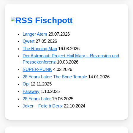
Fischpott
Langer Atem
29.07.2026
Qwert
27.05.2026
The Running Man
16.03.2026
Der Astronaut: Project Hail Mary – Rezension und
Pressekonferenz
10.03.2026
SUPER-PUNK
4.03.2026
28 Years Later: The Bone Temple
14.01.2026
Opi
12.11.2025
Faraway
1.10.2025
28 Years Later
19.06.2025
Joker – Folie à Deux
22.10.2024