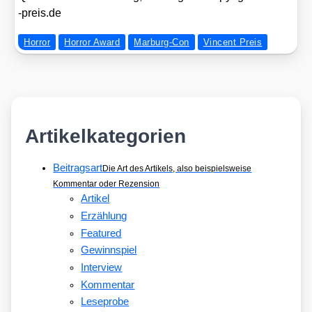
-preis​.de
Horror
Horror Award
Marburg-Con
Vincent Preis
Artikelkategorien
Beitragsart
Die Art des Artikels, also beispielsweise
Kommentar oder Rezension
Artikel
Erzählung
Featured
Gewinnspiel
Interview
Kommentar
Leseprobe