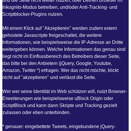
und die Seite nicht weiter nutzen, oder Deinen Browser im
Inkognito-Modus betreiben, und/oder Anti-Tracking- und
Scriptblocker-Plugins nutzen.
Mit einem Klick auf "Akzeptieren" werden zudem extern
gehostete Javascripte freigeschaltet, die weitere
Informationen, wie beispielsweise die IP-Adresse an Dritte
weitergeben können. Welche Informationen das genau sind
liegt nicht im Einflussbereich des Betreibers dieser Seite,
das bitte bei den Anbietern (jQuery, Google, Youtube,
Amazon, Twitter *) erfragen. Wer das nicht möchte, klickt
nicht auf "akzeptieren" und verlässt die Seite.
Wer wer seine Identität im Web schützen will, nutzt Browser-
Erweiterungen wie beispielsweise uBlock Origin oder
ScriptBlock und kann dann Skripte und Tracking gezielt
zulassen oder eben unterbinden.
* genauer: eingebettete Tweets, eingebundene jQuery-