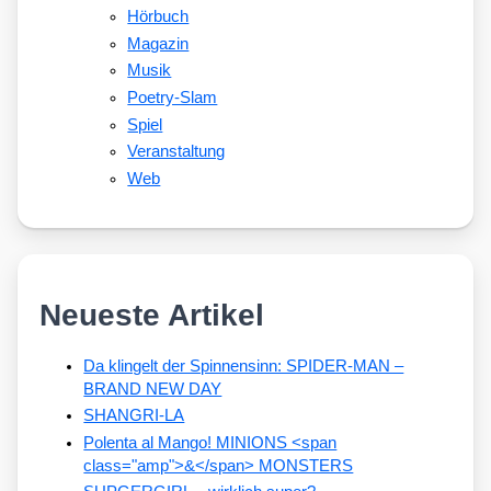
Hörbuch
Magazin
Musik
Poetry-Slam
Spiel
Veranstaltung
Web
Neueste Artikel
Da klingelt der Spinnensinn: SPIDER-MAN –
BRAND NEW DAY
SHANGRI-LA
Polenta al Mango! MINIONS <span
class="amp">&</span> MONSTERS