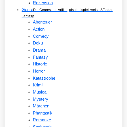
Rezension
Genre
Die Genres des Artikel, also beispielsweise SF oder
Fantasy
Abenteuer
Action
Comedy
Doku
Drama
Fantasy
Historie
Horror
Katastrophe
Krimi
Musical
Mystery
Märchen
Phantastik
Romanze