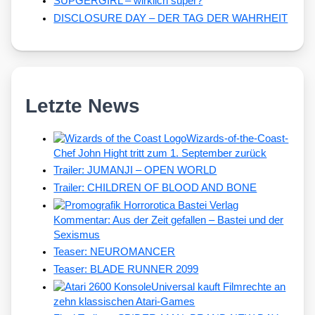
SUPGERGIRL – wirklich super?
DISCLOSURE DAY – DER TAG DER WAHRHEIT
Letzte News
Wizards-of-the-Coast-
Chef John Hight tritt zum 1. September zurück
Trailer: JUMANJI – OPEN WORLD
Trailer: CHILDREN OF BLOOD AND BONE
Kommentar: Aus der Zeit gefallen – Bastei und der
Sexismus
Teaser: NEUROMANCER
Teaser: BLADE RUNNER 2099
Universal kauft Filmrechte an
zehn klassischen Atari-Games