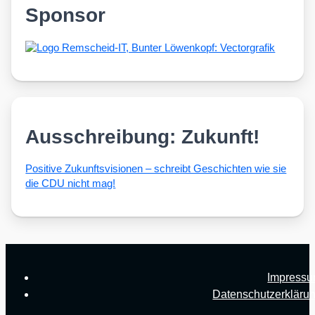
Sponsor
Ausschreibung: Zukunft!
Posi­ti­ve Zukunfts­vi­sio­nen – schreibt Geschich­ten wie sie
die CDU nicht mag!
Impress
Datenschutzerkläru