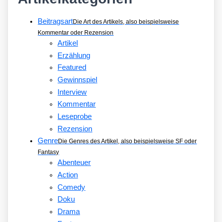
Beitragsart
Die Art des Artikels, also beispielsweise
Kommentar oder Rezension
Artikel
Erzählung
Featured
Gewinnspiel
Interview
Kommentar
Leseprobe
Rezension
Genre
Die Genres des Artikel, also beispielsweise SF oder
Fantasy
Abenteuer
Action
Comedy
Doku
Drama