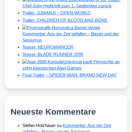
Chef John Hight tritt zum 1. September zurück
Trailer: JUMANJI – OPEN WORLD
Trailer: CHILDREN OF BLOOD AND BONE
Kommentar: Aus der Zeit gefallen – Bastei und der
Sexismus
Teaser: NEUROMANCER
Teaser: BLADE RUNNER 2099
Universal kauft Filmrechte an
zehn klassischen Atari-Games
Final Trailer – SPIDER-MAN: BRAND NEW DAY
Neueste Kommentare
Stefan Holzhauer
zu
Kommentar: Aus der Zeit
gefallen – Bastei und der Sexismus