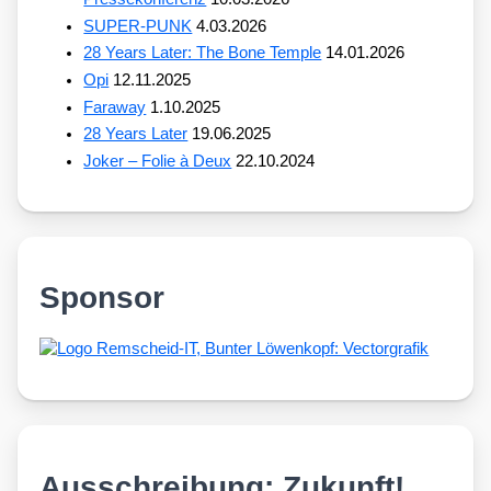
SUPER-PUNK
4.03.2026
28 Years Later: The Bone Temple
14.01.2026
Opi
12.11.2025
Faraway
1.10.2025
28 Years Later
19.06.2025
Joker – Folie à Deux
22.10.2024
Sponsor
Ausschreibung: Zukunft!