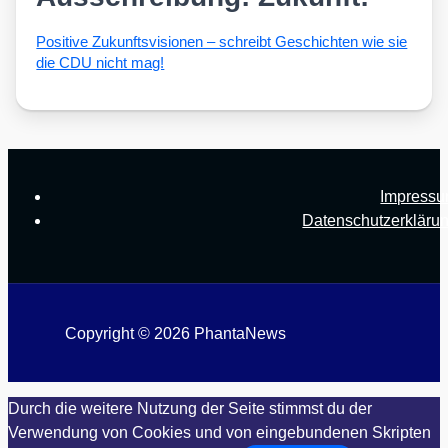
Posi­ti­ve Zukunfts­vi­sio­nen – schreibt Geschich­ten wie sie
die CDU nicht mag!
Impress
Datenschutzerkläru
Copyright © 2026 PhantaNews
Durch die weitere Nutzung der Seite stimmst du der
Verwendung von Cookies und von eingebundenen Skripten