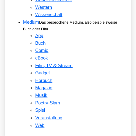
Western
Wissenschaft
Medium
Das besprochene Medium, also beispielsweise
Buch oder Film
App
Buch
Comic
eBook
&
Film, TV
Stream
Gadget
Hörbuch
Magazin
Musik
Poetry-Slam
Spiel
Veranstaltung
Web