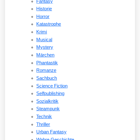
Fantasy
Historie
Horror
Katastrophe
Krimi
Musical
Mystery
Märchen
Phantastik
Romanze
Sachbuch
Science Fiction
Selfpublishing
Sozialkritik
Steampunk
Technik
Thriller
Urban Fantasy
Wahre Geschichte