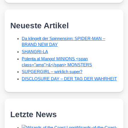
Neueste Artikel
Da klingelt der Spinnensinn: SPIDER-MAN –
BRAND NEW DAY
SHANGRI-LA
Polenta al Mango! MINIONS <span
class="amp">&</span> MONSTERS
SUPGERGIRL – wirklich super?
DISCLOSURE DAY – DER TAG DER WAHRHEIT
Letzte News
Wizards-of-the-Coast-