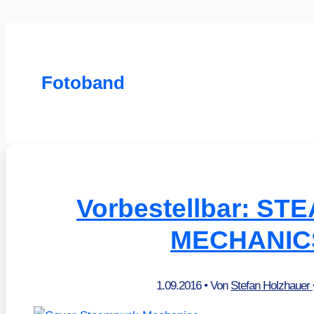
Fotoband
Vorbestellbar: S
MECHANIC
1.09.2016
• Von
Stefan Holzhauer