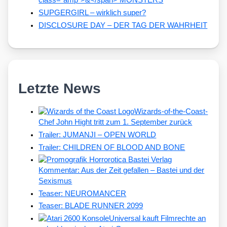
class="amp">&</span> MONSTERS
SUPGERGIRL – wirklich super?
DISCLOSURE DAY – DER TAG DER WAHRHEIT
Letzte News
Wizards-of-the-Coast-
Chef John Hight tritt zum 1. September zurück
Trailer: JUMANJI – OPEN WORLD
Trailer: CHILDREN OF BLOOD AND BONE
Kommentar: Aus der Zeit gefallen – Bastei und der
Sexismus
Teaser: NEUROMANCER
Teaser: BLADE RUNNER 2099
Universal kauft Filmrechte an