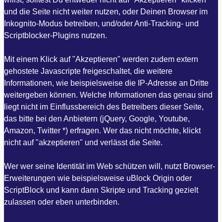
und die Seite nicht weiter nutzen, oder Deinen Browser im
Inkognito-Modus betreiben, und/oder Anti-Tracking- und
Scriptblocker-Plugins nutzen.
Mit einem Klick auf "Akzeptieren" werden zudem extern
gehostete Javascripte freigeschaltet, die weitere
Informationen, wie beispielsweise die IP-Adresse an Dritte
weitergeben können. Welche Informationen das genau sind
liegt nicht im Einflussbereich des Betreibers dieser Seite,
das bitte bei den Anbietern (jQuery, Google, Youtube,
Amazon, Twitter *) erfragen. Wer das nicht möchte, klickt
nicht auf "akzeptieren" und verlässt die Seite.
Wer wer seine Identität im Web schützen will, nutzt Browser-
Erweiterungen wie beispielsweise uBlock Origin oder
ScriptBlock und kann dann Skripte und Tracking gezielt
zulassen oder eben unterbinden.