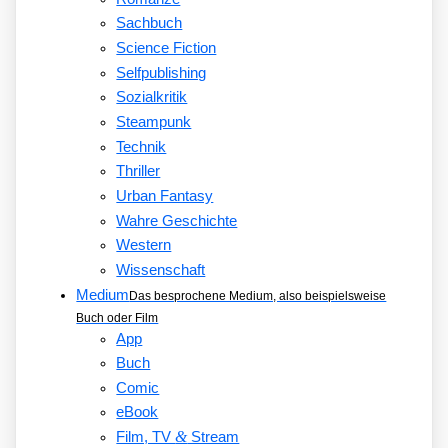
Sachbuch
Science Fiction
Selfpublishing
Sozialkritik
Steampunk
Technik
Thriller
Urban Fantasy
Wahre Geschichte
Western
Wissenschaft
Medium
Das besprochene Medium, also beispielsweise
Buch oder Film
App
Buch
Comic
eBook
&
Film, TV
Stream