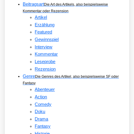
Beitragsart
Die Art des Artikels, also beispielsweise
Kommentar oder Rezension
Artikel
Erzählung
Featured
Gewinnspiel
Interview
Kommentar
Leseprobe
Rezension
Genre
Die Genres des Artikel, also beispielsweise SF oder
Fantasy
Abenteuer
Action
Comedy
Doku
Drama
Fantasy
Historie