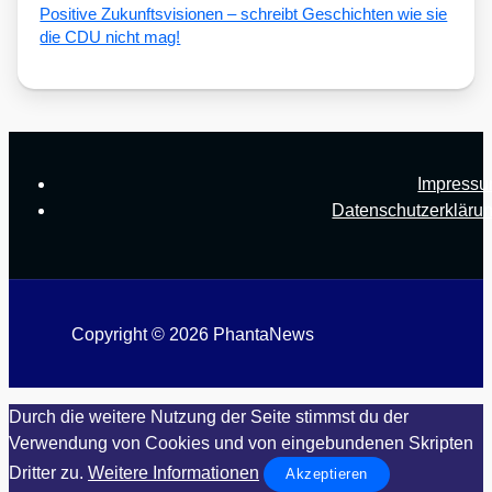
Posi­ti­ve Zukunfts­vi­sio­nen – schreibt Geschich­ten wie sie
die CDU nicht mag!
Impress
Datenschutzerkläru
Copyright © 2026 PhantaNews
Durch die weitere Nutzung der Seite stimmst du der
Verwendung von Cookies und von eingebundenen Skripten
Dritter zu.
Weitere Informationen
Akzeptieren