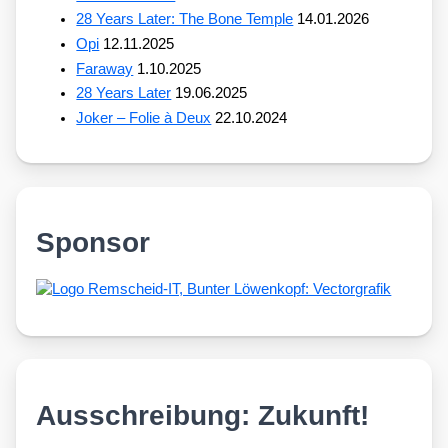
28 Years Later: The Bone Temple
14.01.2026
Opi
12.11.2025
Faraway
1.10.2025
28 Years Later
19.06.2025
Joker – Folie à Deux
22.10.2024
Sponsor
Ausschreibung: Zukunft!