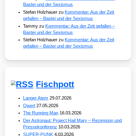
Bastei und der Sexismus
Stefan Holzhauer
zu
Kommentar: Aus der Zeit
gefallen – Bastei und der Sexismus
Tammy
zu
Kommentar: Aus der Zeit gefallen –
Bastei und der Sexismus
Stefan Holzhauer
zu
Kommentar: Aus der Zeit
gefallen – Bastei und der Sexismus
Fischpott
Langer Atem
29.07.2026
Qwert
27.05.2026
The Running Man
16.03.2026
Der Astronaut: Project Hail Mary – Rezension und
Pressekonferenz
10.03.2026
SUPER-PUNK
4.03.2026