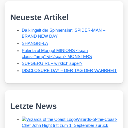
Neueste Artikel
Da klingelt der Spinnensinn: SPIDER-MAN –
BRAND NEW DAY
SHANGRI-LA
Polenta al Mango! MINIONS <span
class="amp">&</span> MONSTERS
SUPGERGIRL – wirklich super?
DISCLOSURE DAY – DER TAG DER WAHRHEIT
Letzte News
Wizards-of-the-Coast-
Chef John Hight tritt zum 1. September zurück