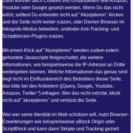
Dann können auch Cookies von Drittanbietern wie Amazon,
Youtube oder Google gesetzt werden. Wenn Du das nicht
willst, solltest Du entweder nicht auf "Akzeptieren" klicken
und die Seite nicht weiter nutzen, oder Deinen Browser im
Inkognito-Modus betreiben, und/oder Anti-Tracking- und
Scriptblocker-Plugins nutzen.
Mit einem Klick auf "Akzeptieren" werden zudem extern
gehostete Javascripte freigeschaltet, die weitere
Informationen, wie beispielsweise die IP-Adresse an Dritte
weitergeben können. Welche Informationen das genau sind
liegt nicht im Einflussbereich des Betreibers dieser Seite,
das bitte bei den Anbietern (jQuery, Google, Youtube,
Amazon, Twitter *) erfragen. Wer das nicht möchte, klickt
nicht auf "akzeptieren" und verlässt die Seite.
Wer wer seine Identität im Web schützen will, nutzt Browser-
Erweiterungen wie beispielsweise uBlock Origin oder
ScriptBlock und kann dann Skripte und Tracking gezielt