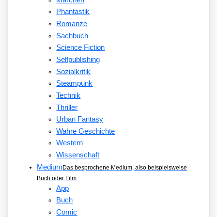
Phantastik
Romanze
Sachbuch
Science Fiction
Selfpublishing
Sozialkritik
Steampunk
Technik
Thriller
Urban Fantasy
Wahre Geschichte
Western
Wissenschaft
Medium
Das besprochene Medium, also beispielsweise
Buch oder Film
App
Buch
Comic