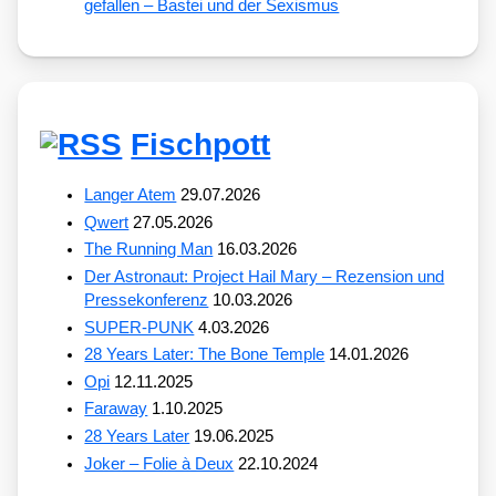
gefallen – Bastei und der Sexismus
Fischpott
Langer Atem
29.07.2026
Qwert
27.05.2026
The Running Man
16.03.2026
Der Astronaut: Project Hail Mary – Rezension und
Pressekonferenz
10.03.2026
SUPER-PUNK
4.03.2026
28 Years Later: The Bone Temple
14.01.2026
Opi
12.11.2025
Faraway
1.10.2025
28 Years Later
19.06.2025
Joker – Folie à Deux
22.10.2024