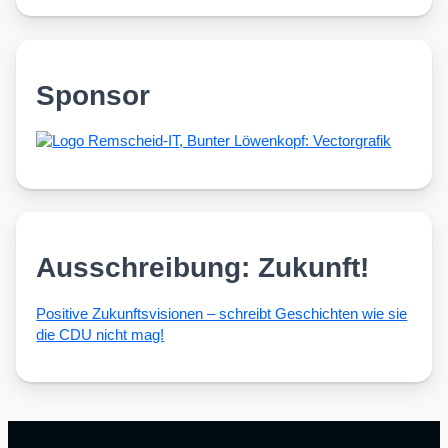
Sponsor
Ausschreibung: Zukunft!
Posi­ti­ve Zukunfts­vi­sio­nen – schreibt Geschich­ten wie sie
die CDU nicht mag!