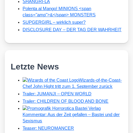
SHANGRI-LA
Polenta al Mango! MINIONS <span
class="amp">&</span> MONSTERS
SUPGERGIRL – wirklich super?
DISCLOSURE DAY – DER TAG DER WAHRHEIT
Letzte News
Wizards-of-the-Coast-
Chef John Hight tritt zum 1. September zurück
Trailer: JUMANJI – OPEN WORLD
Trailer: CHILDREN OF BLOOD AND BONE
Kommentar: Aus der Zeit gefallen – Bastei und der
Sexismus
Teaser: NEUROMANCER