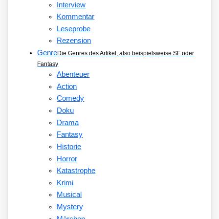
Interview
Kommentar
Leseprobe
Rezension
Genre
Die Genres des Artikel, also beispielsweise SF oder
Fantasy
Abenteuer
Action
Comedy
Doku
Drama
Fantasy
Historie
Horror
Katastrophe
Krimi
Musical
Mystery
Märchen