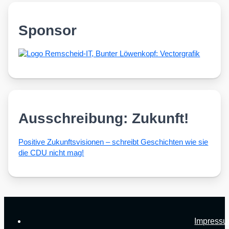
Sponsor
Ausschreibung: Zukunft!
Posi­ti­ve Zukunfts­vi­sio­nen – schreibt Geschich­ten wie sie
die CDU nicht mag!
Impress