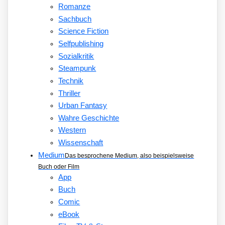
Romanze
Sachbuch
Science Fiction
Selfpublishing
Sozialkritik
Steampunk
Technik
Thriller
Urban Fantasy
Wahre Geschichte
Western
Wissenschaft
Medium
Das besprochene Medium, also beispielsweise
Buch oder Film
App
Buch
Comic
eBook