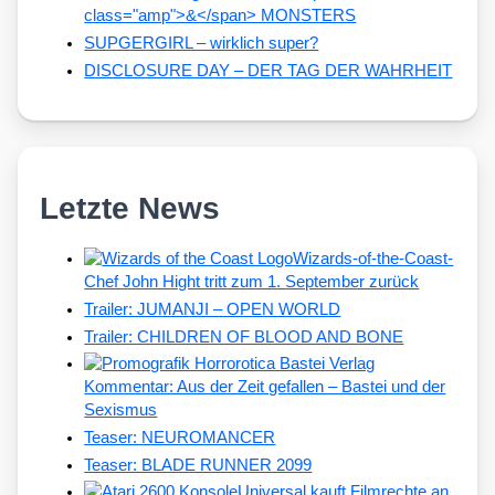
class="amp">&</span> MONSTERS
SUPGERGIRL – wirklich super?
DISCLOSURE DAY – DER TAG DER WAHRHEIT
Letzte News
Wizards-of-the-Coast-
Chef John Hight tritt zum 1. September zurück
Trailer: JUMANJI – OPEN WORLD
Trailer: CHILDREN OF BLOOD AND BONE
Kommentar: Aus der Zeit gefallen – Bastei und der
Sexismus
Teaser: NEUROMANCER
Teaser: BLADE RUNNER 2099
Universal kauft Filmrechte an