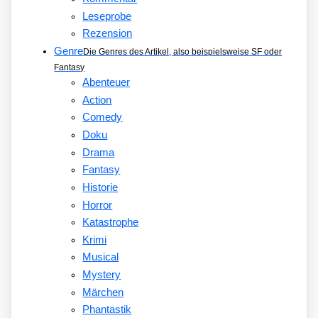
Leseprobe
Rezension
Genre
Die Genres des Artikel, also beispielsweise SF oder
Fantasy
Abenteuer
Action
Comedy
Doku
Drama
Fantasy
Historie
Horror
Katastrophe
Krimi
Musical
Mystery
Märchen
Phantastik