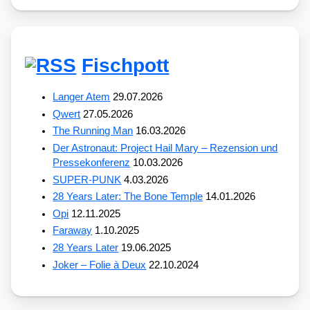
Fischpott
Langer Atem
29.07.2026
Qwert
27.05.2026
The Running Man
16.03.2026
Der Astronaut: Project Hail Mary – Rezension und
Pressekonferenz
10.03.2026
SUPER-PUNK
4.03.2026
28 Years Later: The Bone Temple
14.01.2026
Opi
12.11.2025
Faraway
1.10.2025
28 Years Later
19.06.2025
Joker – Folie à Deux
22.10.2024