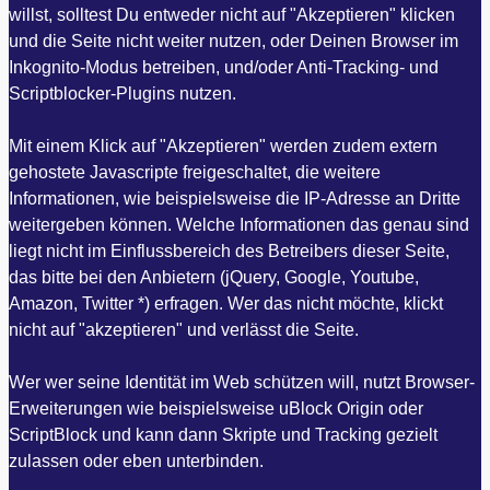
willst, solltest Du entweder nicht auf "Akzeptieren" klicken
und die Seite nicht weiter nutzen, oder Deinen Browser im
Inkognito-Modus betreiben, und/oder Anti-Tracking- und
Scriptblocker-Plugins nutzen.
Mit einem Klick auf "Akzeptieren" werden zudem extern
gehostete Javascripte freigeschaltet, die weitere
Informationen, wie beispielsweise die IP-Adresse an Dritte
weitergeben können. Welche Informationen das genau sind
liegt nicht im Einflussbereich des Betreibers dieser Seite,
das bitte bei den Anbietern (jQuery, Google, Youtube,
Amazon, Twitter *) erfragen. Wer das nicht möchte, klickt
nicht auf "akzeptieren" und verlässt die Seite.
Wer wer seine Identität im Web schützen will, nutzt Browser-
Erweiterungen wie beispielsweise uBlock Origin oder
ScriptBlock und kann dann Skripte und Tracking gezielt
zulassen oder eben unterbinden.