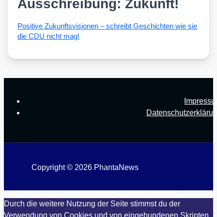
Ausschreibung: Zukunft!
Posi­ti­ve Zukunfts­vi­sio­nen – schreibt Geschich­ten wie sie
die CDU nicht mag!
Impress
Datenschutzerkläru
Copyright © 2026 PhantaNews
Durch die weitere Nutzung der Seite stimmst du der
Verwendung von Cookies und von eingebundenen Skripten