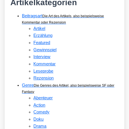
Artikelkategorien
Beitragsart
Die Art des Artikels, also beispielsweise
Kommentar oder Rezension
Artikel
Erzählung
Featured
Gewinnspiel
Interview
Kommentar
Leseprobe
Rezension
Genre
Die Genres des Artikel, also beispielsweise SF oder
Fantasy
Abenteuer
Action
Comedy
Doku
Drama