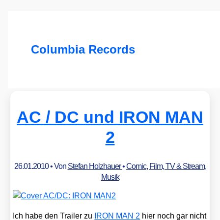
Columbia Records
AC /​ DC und IRON MAN
2
26.01.2010
• Von
Stefan Holzhauer
•
Comic
,
Film, TV & Stream
,
Musik
Ich habe den Trai­ler zu
IRON MAN 2
hier noch gar nicht