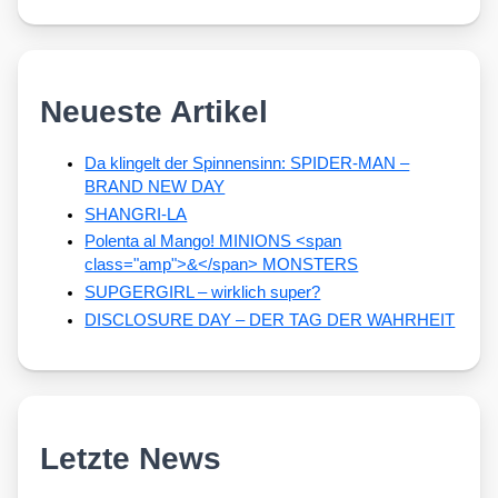
Neueste Artikel
Da klingelt der Spinnensinn: SPIDER-MAN –
BRAND NEW DAY
SHANGRI-LA
Polenta al Mango! MINIONS <span
class="amp">&</span> MONSTERS
SUPGERGIRL – wirklich super?
DISCLOSURE DAY – DER TAG DER WAHRHEIT
Letzte News