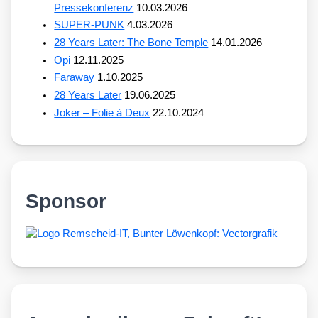
Pressekonferenz
10.03.2026
SUPER-PUNK
4.03.2026
28 Years Later: The Bone Temple
14.01.2026
Opi
12.11.2025
Faraway
1.10.2025
28 Years Later
19.06.2025
Joker – Folie à Deux
22.10.2024
Sponsor