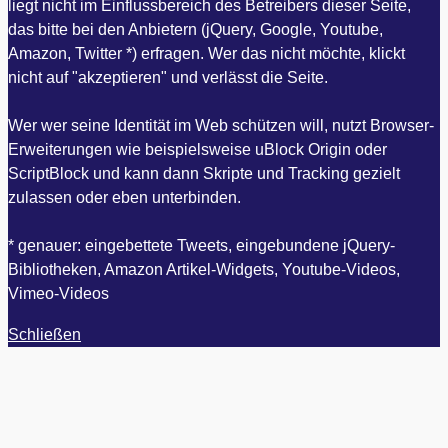
liegt nicht im Einflussbereich des Betreibers dieser Seite,
das bitte bei den Anbietern (jQuery, Google, Youtube,
Amazon, Twitter *) erfragen. Wer das nicht möchte, klickt
nicht auf "akzeptieren" und verlässt die Seite.
Wer wer seine Identität im Web schützen will, nutzt Browser-
Erweiterungen wie beispielsweise uBlock Origin oder
ScriptBlock und kann dann Skripte und Tracking gezielt
zulassen oder eben unterbinden.
* genauer: eingebettete Tweets, eingebundene jQuery-
Bibliotheken, Amazon Artikel-Widgets, Youtube-Videos,
Vimeo-Videos
Schließen