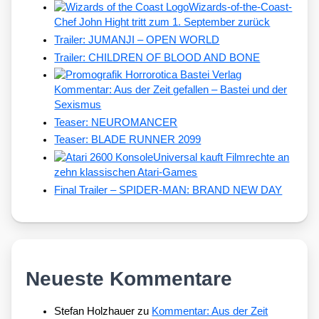
Wizards-of-the-Coast-
Chef John Hight tritt zum 1. September zurück
Trailer: JUMANJI – OPEN WORLD
Trailer: CHILDREN OF BLOOD AND BONE
Kommentar: Aus der Zeit gefallen – Bastei und der
Sexismus
Teaser: NEUROMANCER
Teaser: BLADE RUNNER 2099
Universal kauft Filmrechte an
zehn klassischen Atari-Games
Final Trailer – SPIDER-MAN: BRAND NEW DAY
Neueste Kommentare
Stefan Holzhauer
zu
Kommentar: Aus der Zeit