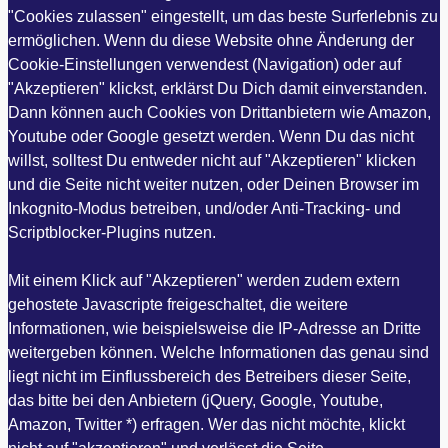
"Cookies zulassen" eingestellt, um das beste Surferlebnis zu
ermöglichen. Wenn du diese Website ohne Änderung der
Cookie-Einstellungen verwendest (Navigation) oder auf
"Akzeptieren" klickst, erklärst Du Dich damit einverstanden.
Dann können auch Cookies von Drittanbietern wie Amazon,
Youtube oder Google gesetzt werden. Wenn Du das nicht
willst, solltest Du entweder nicht auf "Akzeptieren" klicken
und die Seite nicht weiter nutzen, oder Deinen Browser im
Inkognito-Modus betreiben, und/oder Anti-Tracking- und
Scriptblocker-Plugins nutzen.
Mit einem Klick auf "Akzeptieren" werden zudem extern
gehostete Javascripte freigeschaltet, die weitere
Informationen, wie beispielsweise die IP-Adresse an Dritte
weitergeben können. Welche Informationen das genau sind
liegt nicht im Einflussbereich des Betreibers dieser Seite,
das bitte bei den Anbietern (jQuery, Google, Youtube,
Amazon, Twitter *) erfragen. Wer das nicht möchte, klickt