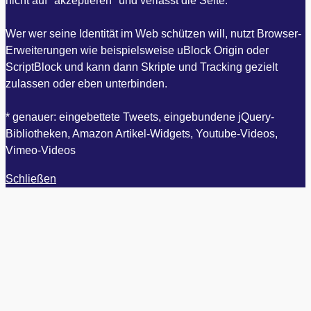
nicht auf "akzeptieren" und verlässt die Seite.
Wer wer seine Identität im Web schützen will, nutzt Browser-
Erweiterungen wie beispielsweise uBlock Origin oder
ScriptBlock und kann dann Skripte und Tracking gezielt
zulassen oder eben unterbinden.
* genauer: eingebettete Tweets, eingebundene jQuery-
Bibliotheken, Amazon Artikel-Widgets, Youtube-Videos,
Vimeo-Videos
Schließen