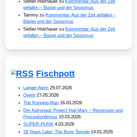
Stefan Holzhauer
zu
Kommentar: Aus der Zeit
gefallen – Bastei und der Sexismus
Tammy
zu
Kommentar: Aus der Zeit gefallen –
Bastei und der Sexismus
Stefan Holzhauer
zu
Kommentar: Aus der Zeit
gefallen – Bastei und der Sexismus
Fischpott
Langer Atem
29.07.2026
Qwert
27.05.2026
The Running Man
16.03.2026
Der Astronaut: Project Hail Mary – Rezension und
Pressekonferenz
10.03.2026
SUPER-PUNK
4.03.2026
28 Years Later: The Bone Temple
14.01.2026