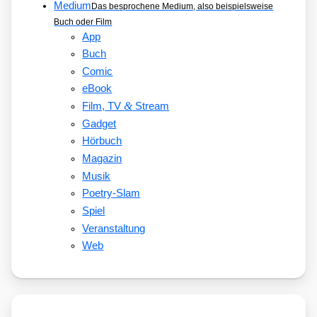
Medium
Das besprochene Medium, also beispielsweise
Buch oder Film
App
Buch
Comic
eBook
&
Film, TV
Stream
Gadget
Hörbuch
Magazin
Musik
Poetry-Slam
Spiel
Veranstaltung
Web