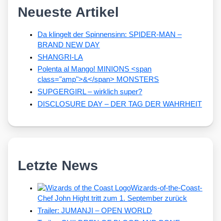
Neueste Artikel
Da klingelt der Spinnensinn: SPIDER-MAN –
BRAND NEW DAY
SHANGRI-LA
Polenta al Mango! MINIONS <span
class="amp">&</span> MONSTERS
SUPGERGIRL – wirklich super?
DISCLOSURE DAY – DER TAG DER WAHRHEIT
Letzte News
Wizards-of-the-Coast-
Chef John Hight tritt zum 1. September zurück
Trailer: JUMANJI – OPEN WORLD