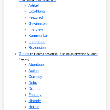
Kommentar oder Rezension
Artikel
Erzählung
Featured
Gewinnspiel
Interview
Kommentar
Leseprobe
Rezension
Genre
Die Genres des Artikel, also beispielsweise SF oder
Fantasy
Abenteuer
Action
Comedy
Doku
Drama
Fantasy
Historie
Horror