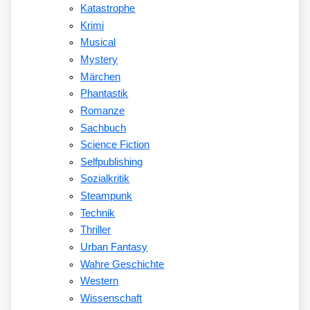
Katastrophe
Krimi
Musical
Mystery
Märchen
Phantastik
Romanze
Sachbuch
Science Fiction
Selfpublishing
Sozialkritik
Steampunk
Technik
Thriller
Urban Fantasy
Wahre Geschichte
Western
Wissenschaft