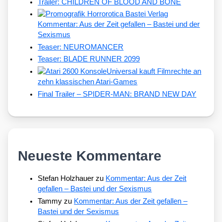
Trailer: CHILDREN OF BLOOD AND BONE
Kommentar: Aus der Zeit gefallen – Bastei und der
Sexismus
Teaser: NEUROMANCER
Teaser: BLADE RUNNER 2099
Universal kauft Filmrechte an
zehn klassischen Atari-Games
Final Trailer – SPIDER-MAN: BRAND NEW DAY
Neueste Kommentare
Stefan Holzhauer
zu
Kommentar: Aus der Zeit
gefallen – Bastei und der Sexismus
Tammy
zu
Kommentar: Aus der Zeit gefallen –
Bastei und der Sexismus