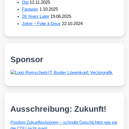
Opi
12.11.2025
Faraway
1.10.2025
28 Years Later
19.06.2025
Joker – Folie à Deux
22.10.2024
Sponsor
Ausschreibung: Zukunft!
Posi­ti­ve Zukunfts­vi­sio­nen – schreibt Geschich­ten wie sie
die CDU nicht mag!