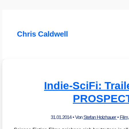
Chris Caldwell
Indie-SciFi: Trai
PROSPEC
31.01.2014
• Von
Stefan Holzhauer
•
Film