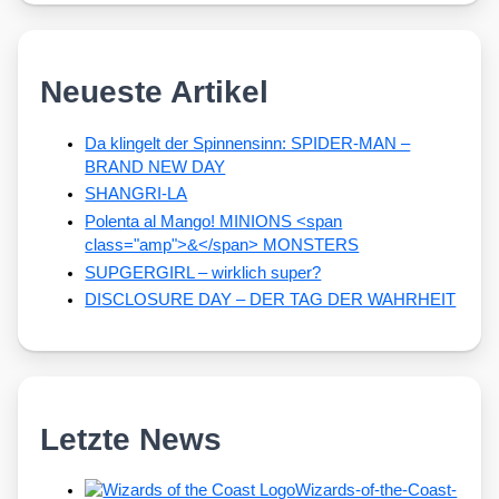
Neueste Artikel
Da klingelt der Spinnensinn: SPIDER-MAN –
BRAND NEW DAY
SHANGRI-LA
Polenta al Mango! MINIONS <span
class="amp">&</span> MONSTERS
SUPGERGIRL – wirklich super?
DISCLOSURE DAY – DER TAG DER WAHRHEIT
Letzte News
Wizards-of-the-Coast-