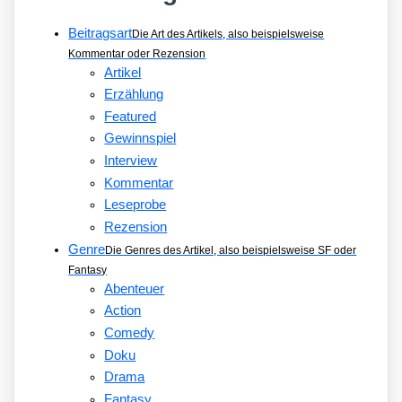
FINSTERNIS
Beitragsart
Die Art des Artikels, also beispielsweise
Kommentar oder Rezension
Artikel
Erzählung
Featured
Gewinnspiel
Interview
Kommentar
Leseprobe
Rezension
Genre
Die Genres des Artikel, also beispielsweise SF oder
Fantasy
Abenteuer
Action
Comedy
Doku
Drama
Fantasy