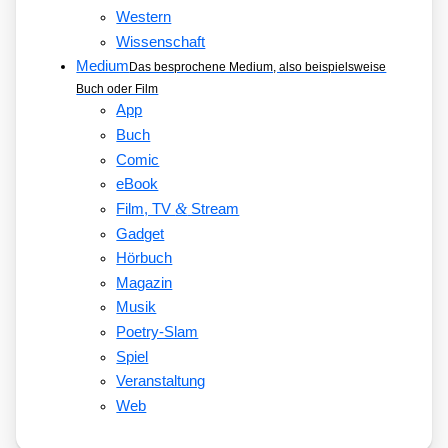
Western
Wissenschaft
Medium
Das besprochene Medium, also beispielsweise
Buch oder Film
App
Buch
Comic
eBook
&
Film, TV
Stream
Gadget
Hörbuch
Magazin
Musik
Poetry-Slam
Spiel
Veranstaltung
Web