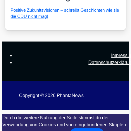
Posi­ti­ve Zukunfts­vi­sio­nen – schreibt Geschich­ten wie sie
die CDU nicht mag!
Impress
Datenschutzerkläru
Copyright © 2026 PhantaNews
Durch die weitere Nutzung der Seite stimmst du der
Verwendung von Cookies und von eingebundenen Skripten