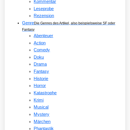
Kommentar
Leseprobe
Rezension
Genre
Die Genres des Artikel, also beispielsweise SF oder
Fantasy
Abenteuer
Action
Comedy
Doku
Drama
Fantasy
Historie
Horror
Katastrophe
Krimi
Musical
Mystery
Märchen
Phantastik