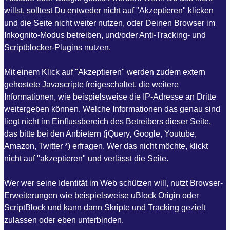
willst, solltest Du entweder nicht auf "Akzeptieren" klicken
und die Seite nicht weiter nutzen, oder Deinen Browser im
Inkognito-Modus betreiben, und/oder Anti-Tracking- und
Scriptblocker-Plugins nutzen.
Mit einem Klick auf "Akzeptieren" werden zudem extern
gehostete Javascripte freigeschaltet, die weitere
Informationen, wie beispielsweise die IP-Adresse an Dritte
weitergeben können. Welche Informationen das genau sind
liegt nicht im Einflussbereich des Betreibers dieser Seite,
das bitte bei den Anbietern (jQuery, Google, Youtube,
Amazon, Twitter *) erfragen. Wer das nicht möchte, klickt
nicht auf "akzeptieren" und verlässt die Seite.
Wer wer seine Identität im Web schützen will, nutzt Browser-
Erweiterungen wie beispielsweise uBlock Origin oder
ScriptBlock und kann dann Skripte und Tracking gezielt
zulassen oder eben unterbinden.