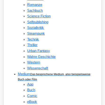
Romanze
Sachbuch
Science Fiction
Selfpublishing
Sozialkritik
Steampunk
Technik
Thriller
Urban Fantasy
Wahre Geschichte
Western
Wissenschaft
Medium
Das besprochene Medium, also beispielsweise
Buch oder Film
App
Buch
Comic
eBook