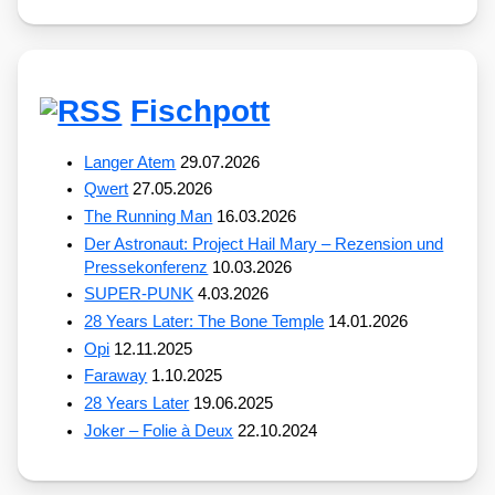
Fischpott
Langer Atem
29.07.2026
Qwert
27.05.2026
The Running Man
16.03.2026
Der Astronaut: Project Hail Mary – Rezension und
Pressekonferenz
10.03.2026
SUPER-PUNK
4.03.2026
28 Years Later: The Bone Temple
14.01.2026
Opi
12.11.2025
Faraway
1.10.2025
28 Years Later
19.06.2025
Joker – Folie à Deux
22.10.2024