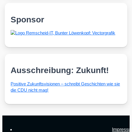
Sponsor
Ausschreibung: Zukunft!
Posi­ti­ve Zukunfts­vi­sio­nen – schreibt Geschich­ten wie sie
die CDU nicht mag!
Impress