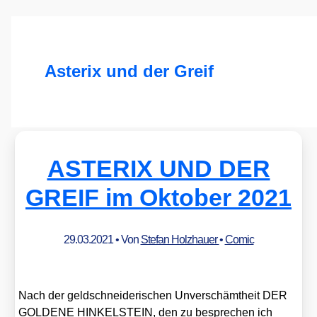
Asterix und der Greif
ASTERIX UND DER
GREIF im Oktober 2021
29.03.2021
• Von
Stefan Holzhauer
•
Comic
Nach der geld­schnei­de­ri­schen Unver­schämt­heit DER
GOLDENE HINKELSTEIN, den zu bespre­chen ich