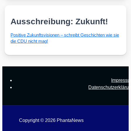
Ausschreibung: Zukunft!
Posi­ti­ve Zukunfts­vi­sio­nen – schreibt Geschich­ten wie sie
die CDU nicht mag!
Impress
Datenschutzerkläru
Copyright © 2026 PhantaNews