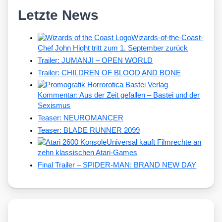
Letzte News
Wizards-of-the-Coast-
Chef John Hight tritt zum 1. September zurück
Trailer: JUMANJI – OPEN WORLD
Trailer: CHILDREN OF BLOOD AND BONE
Kommentar: Aus der Zeit gefallen – Bastei und der
Sexismus
Teaser: NEUROMANCER
Teaser: BLADE RUNNER 2099
Universal kauft Filmrechte an
zehn klassischen Atari-Games
Final Trailer – SPIDER-MAN: BRAND NEW DAY