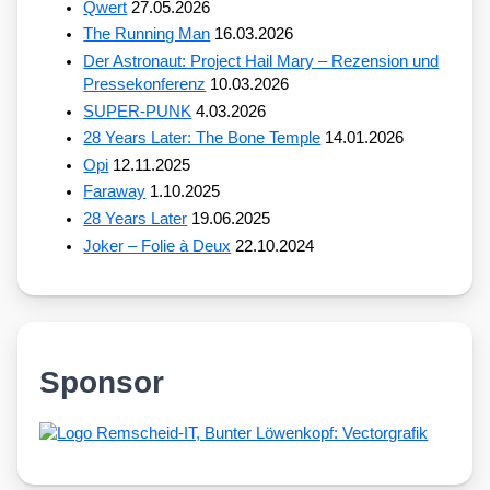
Qwert
27.05.2026
The Running Man
16.03.2026
Der Astronaut: Project Hail Mary – Rezension und
Pressekonferenz
10.03.2026
SUPER-PUNK
4.03.2026
28 Years Later: The Bone Temple
14.01.2026
Opi
12.11.2025
Faraway
1.10.2025
28 Years Later
19.06.2025
Joker – Folie à Deux
22.10.2024
Sponsor