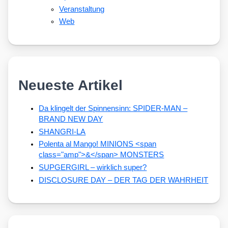
Veranstaltung
Web
Neueste Artikel
Da klingelt der Spinnensinn: SPIDER-MAN –
BRAND NEW DAY
SHANGRI-LA
Polenta al Mango! MINIONS <span
class="amp">&</span> MONSTERS
SUPGERGIRL – wirklich super?
DISCLOSURE DAY – DER TAG DER WAHRHEIT