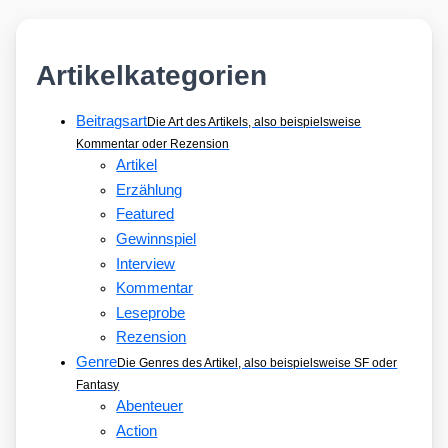
Artikelkategorien
Beitragsart
Die Art des Artikels, also beispielsweise
Kommentar oder Rezension
Artikel
Erzählung
Featured
Gewinnspiel
Interview
Kommentar
Leseprobe
Rezension
Genre
Die Genres des Artikel, also beispielsweise SF oder
Fantasy
Abenteuer
Action