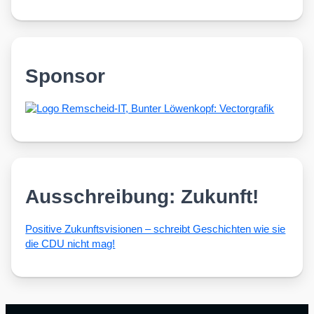
Sponsor
Ausschreibung: Zukunft!
Posi­ti­ve Zukunfts­vi­sio­nen – schreibt Geschich­ten wie sie
die CDU nicht mag!