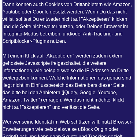
Dann können auch Cookies von Drittanbietern wie Amazon,
Youtube oder Google gesetzt werden. Wenn Du das nicht
willst, solltest Du entweder nicht auf "Akzeptieren" klicken
und die Seite nicht weiter nutzen, oder Deinen Browser im
Inkognito-Modus betreiben, und/oder Anti-Tracking- und
Scriptblocker-Plugins nutzen.
Mit einem Klick auf "Akzeptieren" werden zudem extern
gehostete Javascripte freigeschaltet, die weitere
Informationen, wie beispielsweise die IP-Adresse an Dritte
weitergeben können. Welche Informationen das genau sind
liegt nicht im Einflussbereich des Betreibers dieser Seite,
das bitte bei den Anbietern (jQuery, Google, Youtube,
Amazon, Twitter *) erfragen. Wer das nicht möchte, klickt
nicht auf "akzeptieren" und verlässt die Seite.
Wer wer seine Identität im Web schützen will, nutzt Browser-
Erweiterungen wie beispielsweise uBlock Origin oder
ScriptBlock und kann dann Skripte und Tracking gezielt