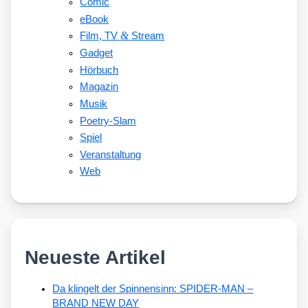
Comic
eBook
&
Film, TV
Stream
Gadget
Hörbuch
Magazin
Musik
Poetry-Slam
Spiel
Veranstaltung
Web
Neueste Artikel
Da klingelt der Spinnensinn: SPIDER-MAN –
BRAND NEW DAY