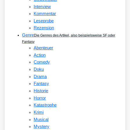
Interview
Kommentar
Leseprobe
Rezension
Genre
Die Genres des Artikel, also beispielsweise SF oder
Fantasy
Abenteuer
Action
Comedy
Doku
Drama
Fantasy
Historie
Horror
Katastrophe
Krimi
Musical
Mystery