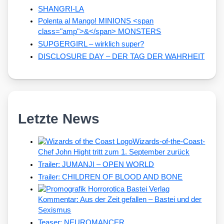
SHANGRI-LA
Polenta al Mango! MINIONS <span
class="amp">&</span> MONSTERS
SUPGERGIRL – wirklich super?
DISCLOSURE DAY – DER TAG DER WAHRHEIT
Letzte News
Wizards-of-the-Coast-
Chef John Hight tritt zum 1. September zurück
Trailer: JUMANJI – OPEN WORLD
Trailer: CHILDREN OF BLOOD AND BONE
Kommentar: Aus der Zeit gefallen – Bastei und der
Sexismus
Teaser: NEUROMANCER