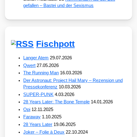
gefallen – Bastei und der Sexismus
Fischpott
Langer Atem
29.07.2026
Qwert
27.05.2026
The Running Man
16.03.2026
Der Astronaut: Project Hail Mary – Rezension und
Pressekonferenz
10.03.2026
SUPER-PUNK
4.03.2026
28 Years Later: The Bone Temple
14.01.2026
Opi
12.11.2025
Faraway
1.10.2025
28 Years Later
19.06.2025
Joker – Folie à Deux
22.10.2024