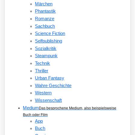
Märchen
Phantastik
Romanze
Sachbuch
Science Fiction
Selfpublishing
Sozialkritik
Steampunk
Technik
Thriller
Urban Fantasy
Wahre Geschichte
Western
Wissenschaft
Medium
Das besprochene Medium, also beispielsweise
Buch oder Film
App
Buch