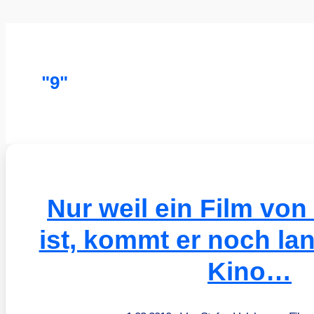
"9"
Nur weil ein Film von
ist, kommt er noch lan
Kino…