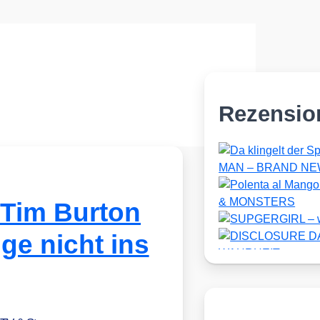
Rezensio
 Tim Burton
ge nicht ins