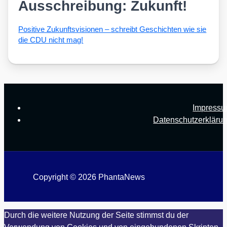
Ausschreibung: Zukunft!
Posi­ti­ve Zukunfts­vi­sio­nen – schreibt Geschich­ten wie sie
die CDU nicht mag!
Impress
Datenschutzerkläru
Copyright © 2026 PhantaNews
Durch die weitere Nutzung der Seite stimmst du der