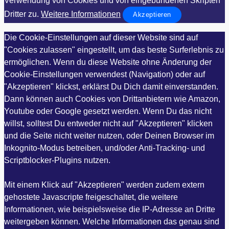
Verwendung von Cookies und von eingebundenen Skripten
Dritter zu.
Weitere Informationen
Akzeptieren
Die Cookie-Einstellungen auf dieser Website sind auf
"Cookies zulassen" eingestellt, um das beste Surferlebnis zu
ermöglichen. Wenn du diese Website ohne Änderung der
Cookie-Einstellungen verwendest (Navigation) oder auf
"Akzeptieren" klickst, erklärst Du Dich damit einverstanden.
Dann können auch Cookies von Drittanbietern wie Amazon,
Youtube oder Google gesetzt werden. Wenn Du das nicht
willst, solltest Du entweder nicht auf "Akzeptieren" klicken
und die Seite nicht weiter nutzen, oder Deinen Browser im
Inkognito-Modus betreiben, und/oder Anti-Tracking- und
Scriptblocker-Plugins nutzen.
Mit einem Klick auf "Akzeptieren" werden zudem extern
gehostete Javascripte freigeschaltet, die weitere
Informationen, wie beispielsweise die IP-Adresse an Dritte
weitergeben können. Welche Informationen das genau sind