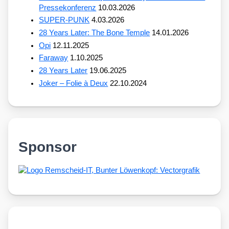
Pressekonferenz
10.03.2026
SUPER-PUNK
4.03.2026
28 Years Later: The Bone Temple
14.01.2026
Opi
12.11.2025
Faraway
1.10.2025
28 Years Later
19.06.2025
Joker – Folie à Deux
22.10.2024
Sponsor