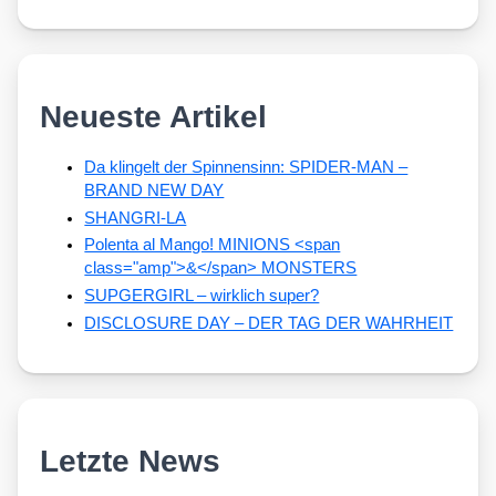
Neueste Artikel
Da klingelt der Spinnensinn: SPIDER-MAN –
BRAND NEW DAY
SHANGRI-LA
Polenta al Mango! MINIONS <span
class="amp">&</span> MONSTERS
SUPGERGIRL – wirklich super?
DISCLOSURE DAY – DER TAG DER WAHRHEIT
Letzte News