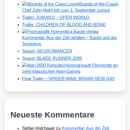
Wizards-of-the-Coast-
Chef John Hight tritt zum 1. September zurück
Trailer: JUMANJI – OPEN WORLD
Trailer: CHILDREN OF BLOOD AND BONE
Kommentar: Aus der Zeit gefallen – Bastei und der
Sexismus
Teaser: NEUROMANCER
Teaser: BLADE RUNNER 2099
Universal kauft Filmrechte an
zehn klassischen Atari-Games
Final Trailer – SPIDER-MAN: BRAND NEW DAY
Neueste Kommentare
Stefan Holzhauer
zu
Kommentar: Aus der Zeit