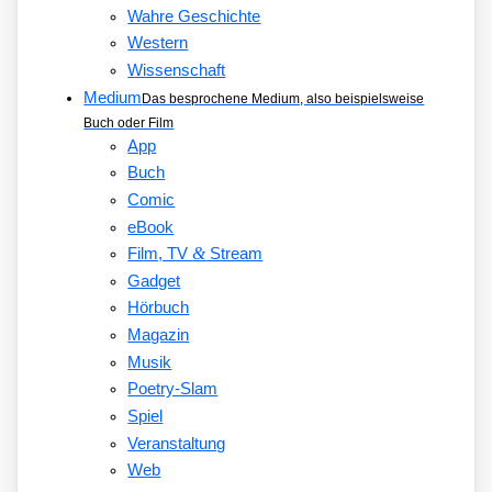
Wahre Geschichte
Western
Wissenschaft
Medium
Das besprochene Medium, also beispielsweise
Buch oder Film
App
Buch
Comic
eBook
&
Film, TV
Stream
Gadget
Hörbuch
Magazin
Musik
Poetry-Slam
Spiel
Veranstaltung
Web