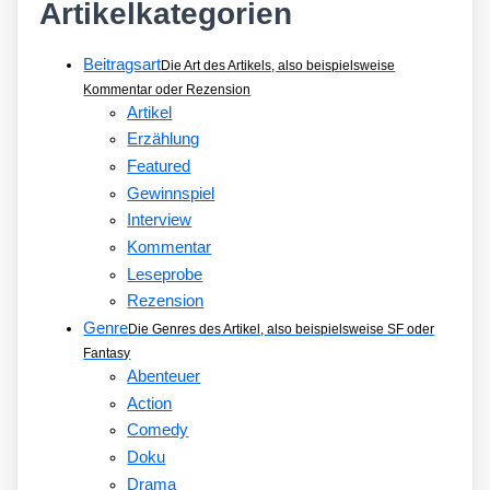
Artikelkategorien
Beitragsart
Die Art des Artikels, also beispielsweise
Kommentar oder Rezension
Artikel
Erzählung
Featured
Gewinnspiel
Interview
Kommentar
Leseprobe
Rezension
Genre
Die Genres des Artikel, also beispielsweise SF oder
Fantasy
Abenteuer
Action
Comedy
Doku
Drama