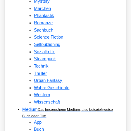
Mystery
Märchen
Phantastik
Romanze
Sachbuch
Science Fiction
Selfpublishing
Sozialkritik
Steampunk
Technik
Thriller
Urban Fantasy
Wahre Geschichte
Western
Wissenschaft
Medium
Das besprochene Medium, also beispielsweise
Buch oder Film
App
Buch