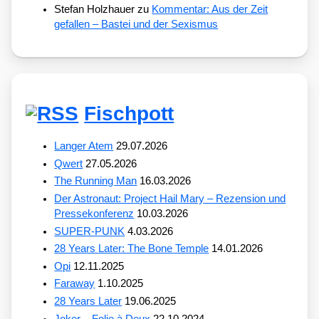
Stefan Holzhauer
zu
Kommentar: Aus der Zeit
gefallen – Bastei und der Sexismus
Fischpott
Langer Atem
29.07.2026
Qwert
27.05.2026
The Running Man
16.03.2026
Der Astronaut: Project Hail Mary – Rezension und
Pressekonferenz
10.03.2026
SUPER-PUNK
4.03.2026
28 Years Later: The Bone Temple
14.01.2026
Opi
12.11.2025
Faraway
1.10.2025
28 Years Later
19.06.2025
Joker – Folie à Deux
22.10.2024