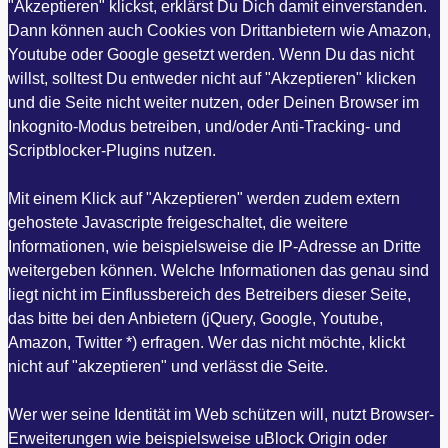
"Akzeptieren" klickst, erklärst Du Dich damit einverstanden.
Dann können auch Cookies von Drittanbietern wie Amazon,
Youtube oder Google gesetzt werden. Wenn Du das nicht
willst, solltest Du entweder nicht auf "Akzeptieren" klicken
und die Seite nicht weiter nutzen, oder Deinen Browser im
Inkognito-Modus betreiben, und/oder Anti-Tracking- und
Scriptblocker-Plugins nutzen.
Mit einem Klick auf "Akzeptieren" werden zudem extern
gehostete Javascripte freigeschaltet, die weitere
Informationen, wie beispielsweise die IP-Adresse an Dritte
weitergeben können. Welche Informationen das genau sind
liegt nicht im Einflussbereich des Betreibers dieser Seite,
das bitte bei den Anbietern (jQuery, Google, Youtube,
Amazon, Twitter *) erfragen. Wer das nicht möchte, klickt
nicht auf "akzeptieren" und verlässt die Seite.
Wer wer seine Identität im Web schützen will, nutzt Browser-
Erweiterungen wie beispielsweise uBlock Origin oder