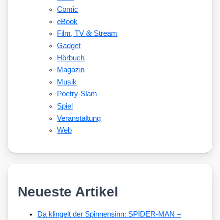
Comic
eBook
&
Film, TV
Stream
Gadget
Hörbuch
Magazin
Musik
Poetry-Slam
Spiel
Veranstaltung
Web
Neueste Artikel
Da klingelt der Spinnensinn: SPIDER-MAN –