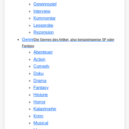
Gewinnspiel
Interview
Kommentar
Leseprobe
Rezension
Genre
Die Genres des Artikel, also beispielsweise SF oder
Fantasy
Abenteuer
Action
Comedy
Doku
Drama
Fantasy
Historie
Horror
Katastrophe
Krimi
Musical