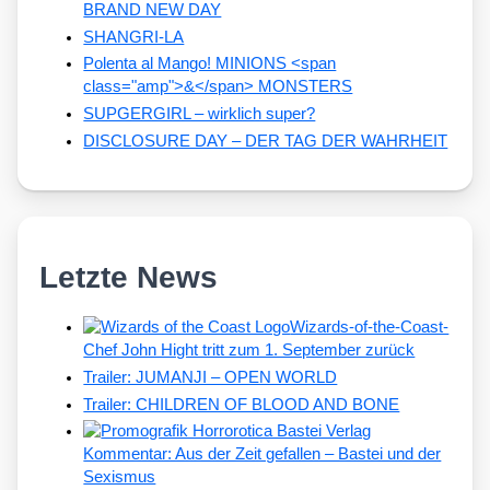
BRAND NEW DAY
SHANGRI-LA
Polenta al Mango! MINIONS <span
class="amp">&</span> MONSTERS
SUPGERGIRL – wirklich super?
DISCLOSURE DAY – DER TAG DER WAHRHEIT
Letzte News
Wizards-of-the-Coast-
Chef John Hight tritt zum 1. September zurück
Trailer: JUMANJI – OPEN WORLD
Trailer: CHILDREN OF BLOOD AND BONE
Kommentar: Aus der Zeit gefallen – Bastei und der
Sexismus