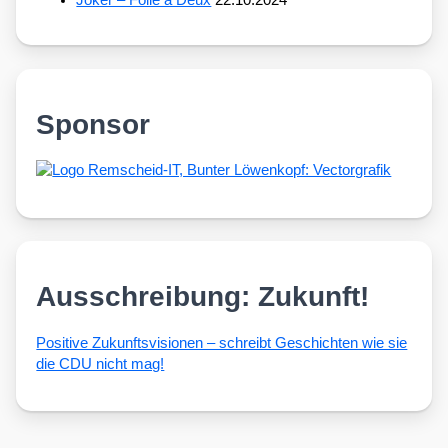
Sponsor
Ausschreibung: Zukunft!
Posi­ti­ve Zukunfts­vi­sio­nen – schreibt Geschich­ten wie sie
die CDU nicht mag!