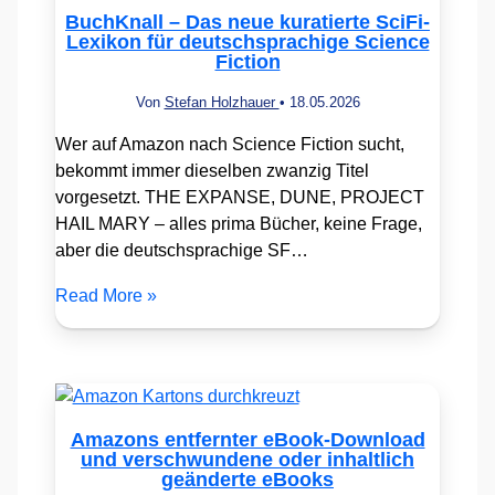
BuchKnall – Das neue kuratierte SciFi-
Lexikon für deutschsprachige Science
Fiction
Von
Stefan Holzhauer
•
18.05.2026
Wer auf Amazon nach Science Fiction sucht,
bekommt immer dieselben zwanzig Titel
vorgesetzt. THE EXPANSE, DUNE, PROJECT
HAIL MARY – alles prima Bücher, keine Frage,
aber die deutschsprachige SF…
Read More »
Amazons entfernter eBook-Download
und verschwundene oder inhaltlich
geänderte eBooks