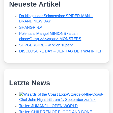
Neueste Artikel
Da klingelt der Spinnensinn: SPIDER-MAN –
BRAND NEW DAY
SHANGRI-LA
Polenta al Mango! MINIONS <span
class="amp">&</span> MONSTERS
SUPGERGIRL – wirklich super?
DISCLOSURE DAY – DER TAG DER WAHRHEIT
Letzte News
Wizards-of-the-Coast-
Chef John Hight tritt zum 1. September zurück
Trailer: JUMANJI – OPEN WORLD
Trailer: CHILDREN OF BLOOD AND BONE