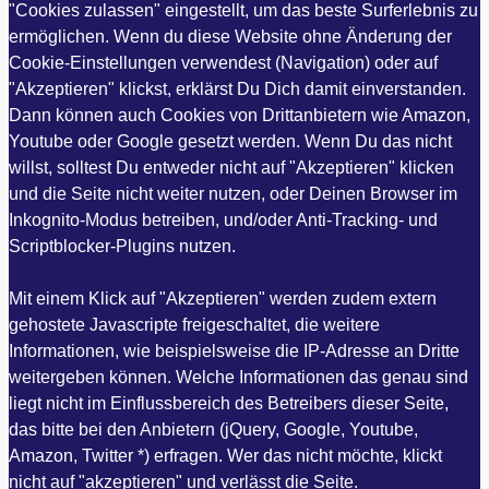
"Cookies zulassen" eingestellt, um das beste Surferlebnis zu
ermöglichen. Wenn du diese Website ohne Änderung der
Cookie-Einstellungen verwendest (Navigation) oder auf
"Akzeptieren" klickst, erklärst Du Dich damit einverstanden.
Dann können auch Cookies von Drittanbietern wie Amazon,
Youtube oder Google gesetzt werden. Wenn Du das nicht
willst, solltest Du entweder nicht auf "Akzeptieren" klicken
und die Seite nicht weiter nutzen, oder Deinen Browser im
Inkognito-Modus betreiben, und/oder Anti-Tracking- und
Scriptblocker-Plugins nutzen.
Mit einem Klick auf "Akzeptieren" werden zudem extern
gehostete Javascripte freigeschaltet, die weitere
Informationen, wie beispielsweise die IP-Adresse an Dritte
weitergeben können. Welche Informationen das genau sind
liegt nicht im Einflussbereich des Betreibers dieser Seite,
das bitte bei den Anbietern (jQuery, Google, Youtube,
Amazon, Twitter *) erfragen. Wer das nicht möchte, klickt
nicht auf "akzeptieren" und verlässt die Seite.