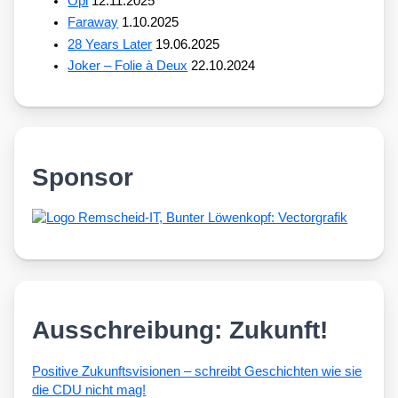
Opi
12.11.2025
Faraway
1.10.2025
28 Years Later
19.06.2025
Joker – Folie à Deux
22.10.2024
Sponsor
Ausschreibung: Zukunft!
Posi­ti­ve Zukunfts­vi­sio­nen – schreibt Geschich­ten wie sie
die CDU nicht mag!