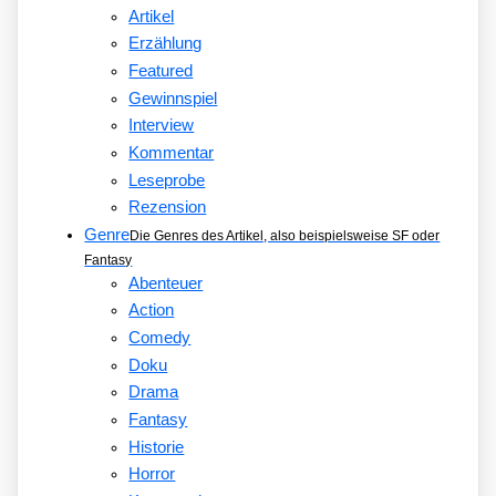
Artikel
Erzählung
Featured
Gewinnspiel
Interview
Kommentar
Leseprobe
Rezension
Genre
Die Genres des Artikel, also beispielsweise SF oder
Fantasy
Abenteuer
Action
Comedy
Doku
Drama
Fantasy
Historie
Horror