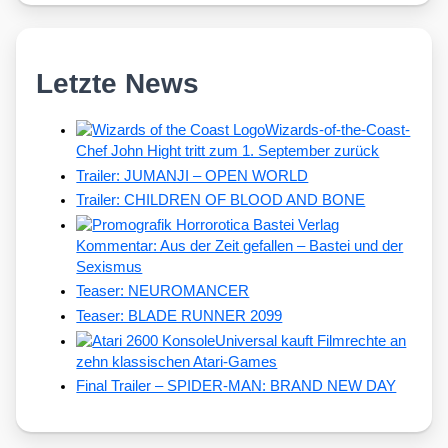
Letzte News
Wizards-of-the-Coast-
Chef John Hight tritt zum 1. September zurück
Trailer: JUMANJI – OPEN WORLD
Trailer: CHILDREN OF BLOOD AND BONE
Kommentar: Aus der Zeit gefallen – Bastei und der
Sexismus
Teaser: NEUROMANCER
Teaser: BLADE RUNNER 2099
Universal kauft Filmrechte an
zehn klassischen Atari-Games
Final Trailer – SPIDER-MAN: BRAND NEW DAY