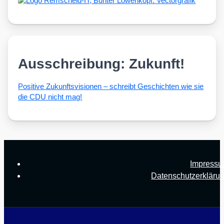
Ausschreibung: Zukunft!
Posi­ti­ve Zukunfts­vi­sio­nen – schreibt Geschich­ten wie sie
die CDU nicht mag!
Impress
Datenschutzerkläru