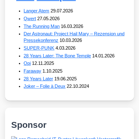
Langer Atem
29.07.2026
Qwert
27.05.2026
The Running Man
16.03.2026
Der Astronaut: Project Hail Mary – Rezension und
Pressekonferenz
10.03.2026
SUPER-PUNK
4.03.2026
28 Years Later: The Bone Temple
14.01.2026
Opi
12.11.2025
Faraway
1.10.2025
28 Years Later
19.06.2025
Joker – Folie à Deux
22.10.2024
Sponsor