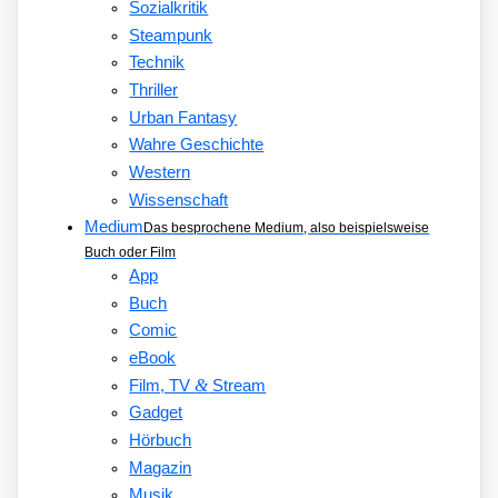
Sozialkritik
Steampunk
Technik
Thriller
Urban Fantasy
Wahre Geschichte
Western
Wissenschaft
Medium
Das besprochene Medium, also beispielsweise
Buch oder Film
App
Buch
Comic
eBook
&
Film, TV
Stream
Gadget
Hörbuch
Magazin
Musik