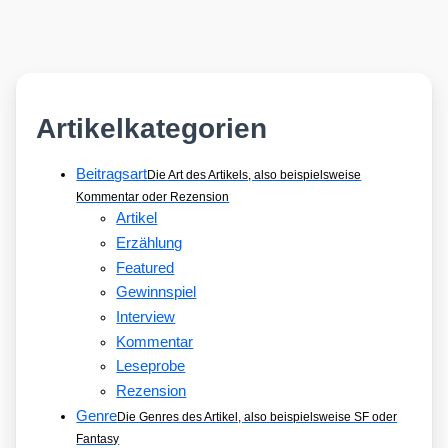
Artikelkategorien
Beitragsart
Die Art des Artikels, also beispielsweise
Kommentar oder Rezension
Artikel
Erzählung
Featured
Gewinnspiel
Interview
Kommentar
Leseprobe
Rezension
Genre
Die Genres des Artikel, also beispielsweise SF oder
Fantasy