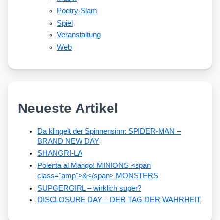
Poetry-Slam
Spiel
Veranstaltung
Web
Neueste Artikel
Da klingelt der Spinnensinn: SPIDER-MAN –
BRAND NEW DAY
SHANGRI-LA
Polenta al Mango! MINIONS <span
class="amp">&</span> MONSTERS
SUPGERGIRL – wirklich super?
DISCLOSURE DAY – DER TAG DER WAHRHEIT