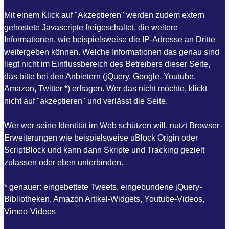
Mit einem Klick auf "Akzeptieren" werden zudem extern
gehostete Javascripte freigeschaltet, die weitere
Informationen, wie beispielsweise die IP-Adresse an Dritte
weitergeben können. Welche Informationen das genau sind
liegt nicht im Einflussbereich des Betreibers dieser Seite,
das bitte bei den Anbietern (jQuery, Google, Youtube,
Amazon, Twitter *) erfragen. Wer das nicht möchte, klickt
nicht auf "akzeptieren" und verlässt die Seite.
Wer wer seine Identität im Web schützen will, nutzt Browser-
Erweiterungen wie beispielsweise uBlock Origin oder
ScriptBlock und kann dann Skripte und Tracking gezielt
zulassen oder eben unterbinden.
* genauer: eingebettete Tweets, eingebundene jQuery-
Bibliotheken, Amazon Artikel-Widgets, Youtube-Videos,
Vimeo-Videos