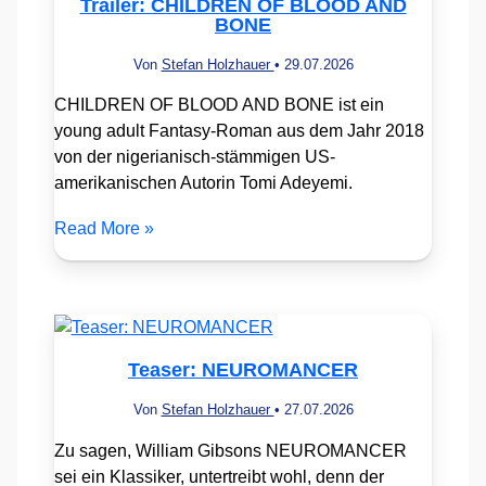
Trailer: CHILDREN OF BLOOD AND
BONE
Von
Stefan Holzhauer
•
29.07.2026
CHILDREN OF BLOOD AND BONE ist ein
young adult Fantasy-Roman aus dem Jahr 2018
von der nigerianisch-stämmigen US-
amerikanischen Autorin Tomi Adeyemi.
Read More »
Teaser: NEUROMANCER
Von
Stefan Holzhauer
•
27.07.2026
Zu sagen, William Gibsons NEUROMANCER
sei ein Klassiker, untertreibt wohl, denn der