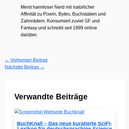
Meist harmloser Nerd mit natürlicher
Affinität zu Pixeln, Bytes, Buchstaben und
Zahnrädern. Konsumiert zuviel SF und
Fantasy und schreibt seit 1999 online
darüber.
←
Vorheriger Beitrag
Nächster Beitrag
→
Verwandte Beiträge
BuchKnall – Das neue kuratierte SciFi-
Lexikon für deutschsprachige Science