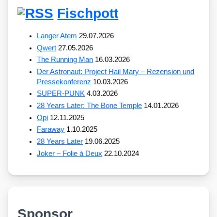
Fischpott
Langer Atem
29.07.2026
Qwert
27.05.2026
The Running Man
16.03.2026
Der Astronaut: Project Hail Mary – Rezension und
Pressekonferenz
10.03.2026
SUPER-PUNK
4.03.2026
28 Years Later: The Bone Temple
14.01.2026
Opi
12.11.2025
Faraway
1.10.2025
28 Years Later
19.06.2025
Joker – Folie à Deux
22.10.2024
Sponsor