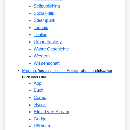
Selfpublishing
Sozialkritik
Steampunk
Technik
Thriller
Urban Fantasy
Wahre Geschichte
Western
Wissenschaft
Medium
Das besprochene Medium, also beispielsweise
Buch oder Film
App
Buch
Comic
eBook
&
Film, TV
Stream
Gadget
Hörbuch