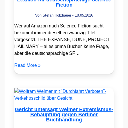
Fiction
Von
Stefan Holzhauer
•
18.05.2026
Wer auf Amazon nach Science Fiction sucht,
bekommt immer dieselben zwanzig Titel
vorgesetzt. THE EXPANSE, DUNE, PROJECT
HAIL MARY – alles prima Bücher, keine Frage,
aber die deutschsprachige SF…
Read More »
Gericht untersagt Weimer Extremismus-
Behauptung gegen Berliner
Buchhandlung