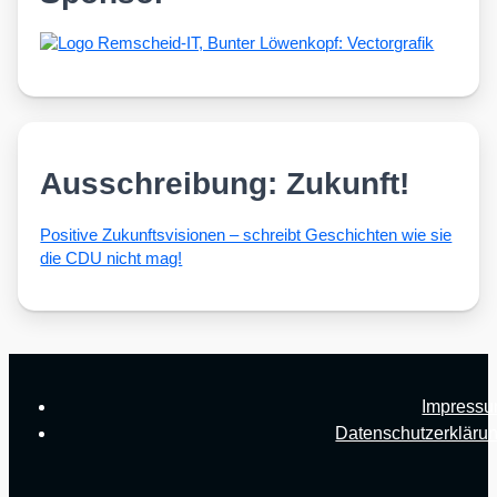
Ausschreibung: Zukunft!
Posi­ti­ve Zukunfts­vi­sio­nen – schreibt Geschich­ten wie sie
die CDU nicht mag!
Impress
Datenschutzerkläru