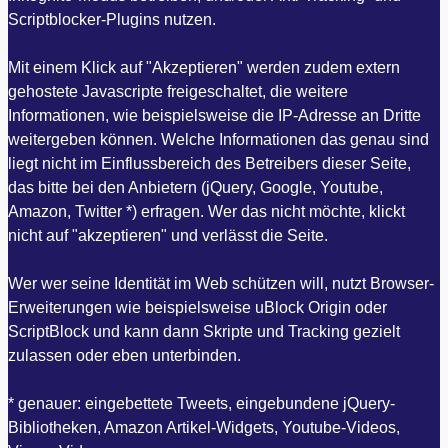
Scriptblocker-Plugins nutzen.
Mit einem Klick auf "Akzeptieren" werden zudem extern
gehostete Javascripte freigeschaltet, die weitere
Informationen, wie beispielsweise die IP-Adresse an Dritte
weitergeben können. Welche Informationen das genau sind
liegt nicht im Einflussbereich des Betreibers dieser Seite,
das bitte bei den Anbietern (jQuery, Google, Youtube,
Amazon, Twitter *) erfragen. Wer das nicht möchte, klickt
nicht auf "akzeptieren" und verlässt die Seite.
Wer wer seine Identität im Web schützen will, nutzt Browser-
Erweiterungen wie beispielsweise uBlock Origin oder
ScriptBlock und kann dann Skripte und Tracking gezielt
zulassen oder eben unterbinden.
* genauer: eingebettete Tweets, eingebundene jQuery-
Bibliotheken, Amazon Artikel-Widgets, Youtube-Videos,