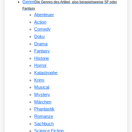
Genre
Die Genres des Artikel, also beispielsweise SF oder
Fantasy
Abenteuer
Action
Comedy
Doku
Drama
Fantasy
Historie
Horror
Katastrophe
Krimi
Musical
Mystery
Märchen
Phantastik
Romanze
Sachbuch
Science Fiction