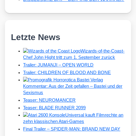
Letzte News
Wizards-of-the-Coast-
Chef John Hight tritt zum 1. September zurück
Trailer: JUMANJI – OPEN WORLD
Trailer: CHILDREN OF BLOOD AND BONE
Kommentar: Aus der Zeit gefallen – Bastei und der
Sexismus
Teaser: NEUROMANCER
Teaser: BLADE RUNNER 2099
Universal kauft Filmrechte an
zehn klassischen Atari-Games
Final Trailer – SPIDER-MAN: BRAND NEW DAY