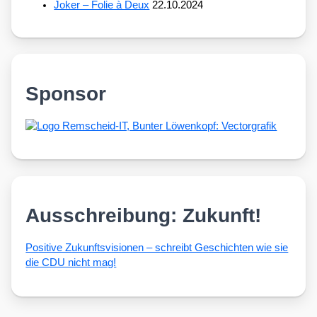
Joker – Folie à Deux
22.10.2024
Sponsor
Ausschreibung: Zukunft!
Posi­ti­ve Zukunfts­vi­sio­nen – schreibt Geschich­ten wie sie
die CDU nicht mag!