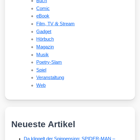
Buch
Comic
eBook
&
Film, TV
Stream
Gadget
Hörbuch
Magazin
Musik
Poetry-Slam
Spiel
Veranstaltung
Web
Neueste Artikel
Da klingelt der Spinnensinn: SPIDER-MAN –