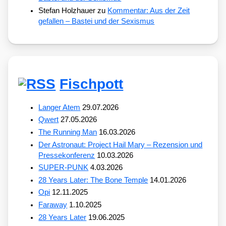
Stefan Holzhauer
zu
Kommentar: Aus der Zeit
gefallen – Bastei und der Sexismus
Fischpott
Langer Atem
29.07.2026
Qwert
27.05.2026
The Running Man
16.03.2026
Der Astronaut: Project Hail Mary – Rezension und
Pressekonferenz
10.03.2026
SUPER-PUNK
4.03.2026
28 Years Later: The Bone Temple
14.01.2026
Opi
12.11.2025
Faraway
1.10.2025
28 Years Later
19.06.2025