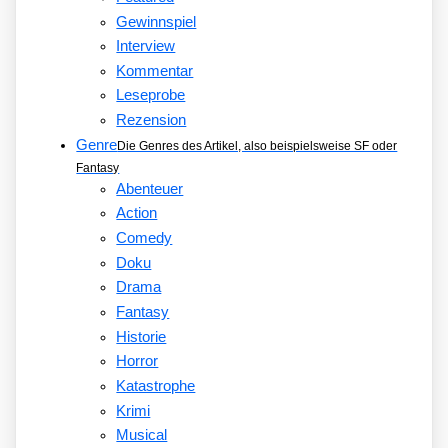
Gewinnspiel
Interview
Kommentar
Leseprobe
Rezension
Genre
Die Genres des Artikel, also beispielsweise SF oder
Fantasy
Abenteuer
Action
Comedy
Doku
Drama
Fantasy
Historie
Horror
Katastrophe
Krimi
Musical