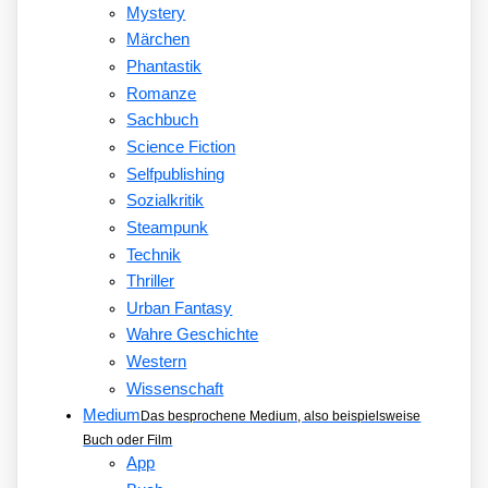
Mystery
Märchen
Phantastik
Romanze
Sachbuch
Science Fiction
Selfpublishing
Sozialkritik
Steampunk
Technik
Thriller
Urban Fantasy
Wahre Geschichte
Western
Wissenschaft
Medium
Das besprochene Medium, also beispielsweise
Buch oder Film
App