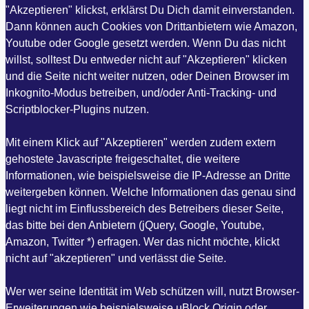
"Akzeptieren" klickst, erklärst Du Dich damit einverstanden.
Dann können auch Cookies von Drittanbietern wie Amazon,
Youtube oder Google gesetzt werden. Wenn Du das nicht
willst, solltest Du entweder nicht auf "Akzeptieren" klicken
und die Seite nicht weiter nutzen, oder Deinen Browser im
Inkognito-Modus betreiben, und/oder Anti-Tracking- und
Scriptblocker-Plugins nutzen.
Mit einem Klick auf "Akzeptieren" werden zudem extern
gehostete Javascripte freigeschaltet, die weitere
Informationen, wie beispielsweise die IP-Adresse an Dritte
weitergeben können. Welche Informationen das genau sind
liegt nicht im Einflussbereich des Betreibers dieser Seite,
das bitte bei den Anbietern (jQuery, Google, Youtube,
Amazon, Twitter *) erfragen. Wer das nicht möchte, klickt
nicht auf "akzeptieren" und verlässt die Seite.
Wer wer seine Identität im Web schützen will, nutzt Browser-
Erweiterungen wie beispielsweise uBlock Origin oder