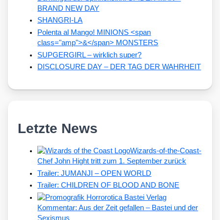
BRAND NEW DAY
SHANGRI-LA
Polenta al Mango! MINIONS <span
class="amp">&</span> MONSTERS
SUPGERGIRL – wirklich super?
DISCLOSURE DAY – DER TAG DER WAHRHEIT
Letzte News
Wizards-of-the-Coast-
Chef John Hight tritt zum 1. September zurück
Trailer: JUMANJI – OPEN WORLD
Trailer: CHILDREN OF BLOOD AND BONE
Kommentar: Aus der Zeit gefallen – Bastei und der
Sexismus