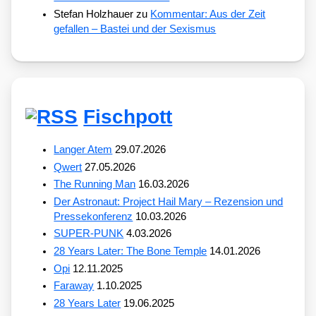
Stefan Holzhauer
zu
Kommentar: Aus der Zeit
gefallen – Bastei und der Sexismus
Fischpott
Langer Atem
29.07.2026
Qwert
27.05.2026
The Running Man
16.03.2026
Der Astronaut: Project Hail Mary – Rezension und
Pressekonferenz
10.03.2026
SUPER-PUNK
4.03.2026
28 Years Later: The Bone Temple
14.01.2026
Opi
12.11.2025
Faraway
1.10.2025
28 Years Later
19.06.2025