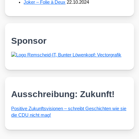
Joker – Folie à Deux
22.10.2024
Sponsor
Ausschreibung: Zukunft!
Posi­ti­ve Zukunfts­vi­sio­nen – schreibt Geschich­ten wie sie
die CDU nicht mag!