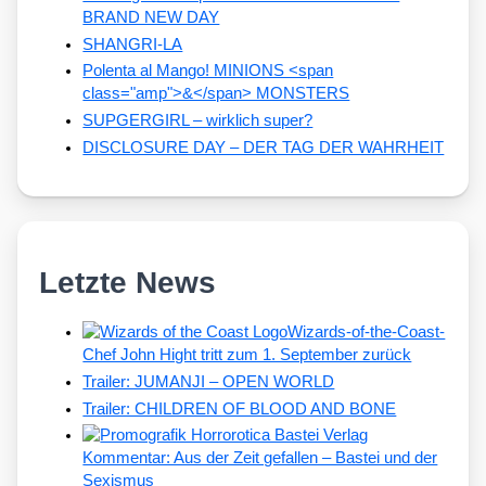
BRAND NEW DAY
SHANGRI-LA
Polenta al Mango! MINIONS <span
class="amp">&</span> MONSTERS
SUPGERGIRL – wirklich super?
DISCLOSURE DAY – DER TAG DER WAHRHEIT
Letzte News
Wizards-of-the-Coast-
Chef John Hight tritt zum 1. September zurück
Trailer: JUMANJI – OPEN WORLD
Trailer: CHILDREN OF BLOOD AND BONE
Kommentar: Aus der Zeit gefallen – Bastei und der
Sexismus