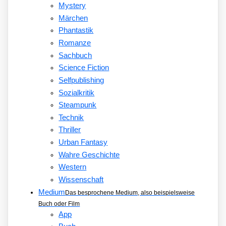
Mystery
Märchen
Phantastik
Romanze
Sachbuch
Science Fiction
Selfpublishing
Sozialkritik
Steampunk
Technik
Thriller
Urban Fantasy
Wahre Geschichte
Western
Wissenschaft
Medium
Das besprochene Medium, also beispielsweise
Buch oder Film
App