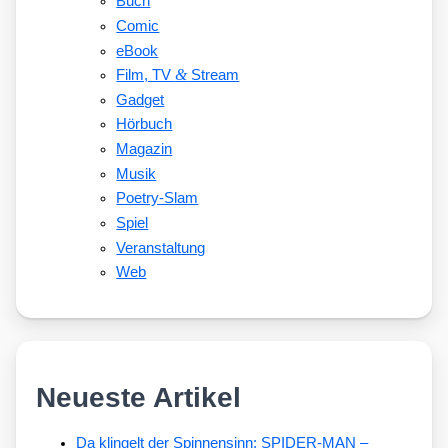
Buch
Comic
eBook
&
Film, TV
Stream
Gadget
Hörbuch
Magazin
Musik
Poetry-Slam
Spiel
Veranstaltung
Web
Neueste Artikel
Da klingelt der Spinnensinn: SPIDER-MAN –