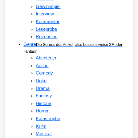
Gewinnspiel
Interview
Kommentar
Leseprobe
Rezension
Genre
Die Genres des Artikel, also beispielsweise SF oder
Fantasy
Abenteuer
Action
Comedy
Doku
Drama
Fantasy
Historie
Horror
Katastrophe
Krimi
Musical