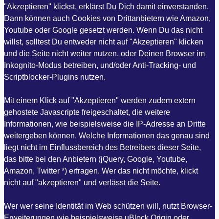
"Akzeptieren" klickst, erklärst Du Dich damit einverstanden.
Dann können auch Cookies von Drittanbietern wie Amazon,
Youtube oder Google gesetzt werden. Wenn Du das nicht
willst, solltest Du entweder nicht auf "Akzeptieren" klicken
und die Seite nicht weiter nutzen, oder Deinen Browser im
Inkognito-Modus betreiben, und/oder Anti-Tracking- und
Scriptblocker-Plugins nutzen.
Mit einem Klick auf "Akzeptieren" werden zudem extern
gehostete Javascripte freigeschaltet, die weitere
Informationen, wie beispielsweise die IP-Adresse an Dritte
weitergeben können. Welche Informationen das genau sind
liegt nicht im Einflussbereich des Betreibers dieser Seite,
das bitte bei den Anbietern (jQuery, Google, Youtube,
Amazon, Twitter *) erfragen. Wer das nicht möchte, klickt
nicht auf "akzeptieren" und verlässt die Seite.
Wer wer seine Identität im Web schützen will, nutzt Browser-
Erweiterungen wie beispielsweise uBlock Origin oder