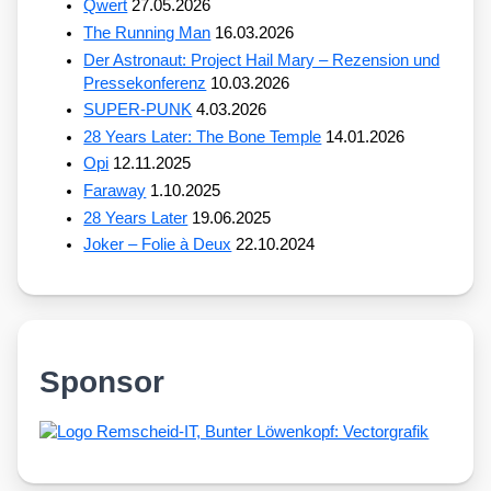
Qwert
27.05.2026
The Running Man
16.03.2026
Der Astronaut: Project Hail Mary – Rezension und
Pressekonferenz
10.03.2026
SUPER-PUNK
4.03.2026
28 Years Later: The Bone Temple
14.01.2026
Opi
12.11.2025
Faraway
1.10.2025
28 Years Later
19.06.2025
Joker – Folie à Deux
22.10.2024
Sponsor