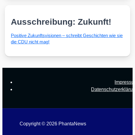
Ausschreibung: Zukunft!
Posi­ti­ve Zukunfts­vi­sio­nen – schreibt Geschich­ten wie sie
die CDU nicht mag!
Impress
Datenschutzerkläru
Copyright © 2026 PhantaNews