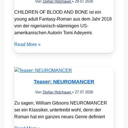
Von
Stefan Holzhauer
•
29.07.2026
CHILDREN OF BLOOD AND BONE ist ein
young adult Fantasy-Roman aus dem Jahr 2018
von der nigerianisch-stämmigen US-
amerikanischen Autorin Tomi Adeyemi.
Read More »
Teaser: NEUROMANCER
Von
Stefan Holzhauer
•
27.07.2026
Zu sagen, William Gibsons NEUROMANCER
sei ein Klassiker, untertreibt wohl, denn der
Roman hat ein ganzes neues Genre definiert