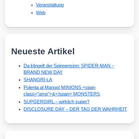
Veranstaltung
Web
Neueste Artikel
Da klingelt der Spinnensinn: SPIDER-MAN –
BRAND NEW DAY
SHANGRI-LA
Polenta al Mango! MINIONS <span
class="amp">&</span> MONSTERS
SUPGERGIRL – wirklich super?
DISCLOSURE DAY – DER TAG DER WAHRHEIT