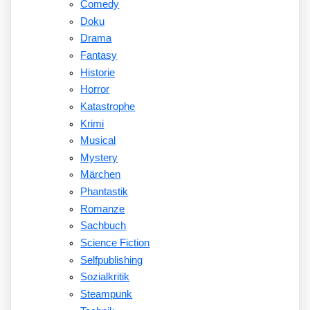
Comedy
Doku
Drama
Fantasy
Historie
Horror
Katastrophe
Krimi
Musical
Mystery
Märchen
Phantastik
Romanze
Sachbuch
Science Fiction
Selfpublishing
Sozialkritik
Steampunk