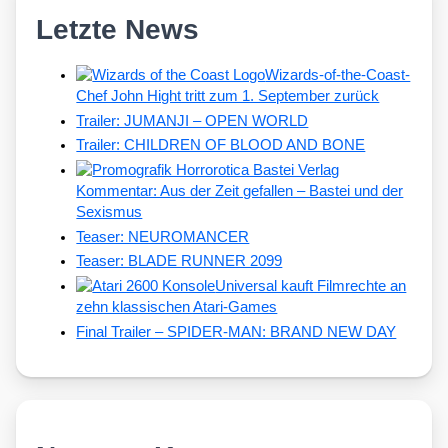
Letzte News
Wizards-of-the-Coast-
Chef John Hight tritt zum 1. September zurück
Trailer: JUMANJI – OPEN WORLD
Trailer: CHILDREN OF BLOOD AND BONE
Kommentar: Aus der Zeit gefallen – Bastei und der
Sexismus
Teaser: NEUROMANCER
Teaser: BLADE RUNNER 2099
Universal kauft Filmrechte an
zehn klassischen Atari-Games
Final Trailer – SPIDER-MAN: BRAND NEW DAY