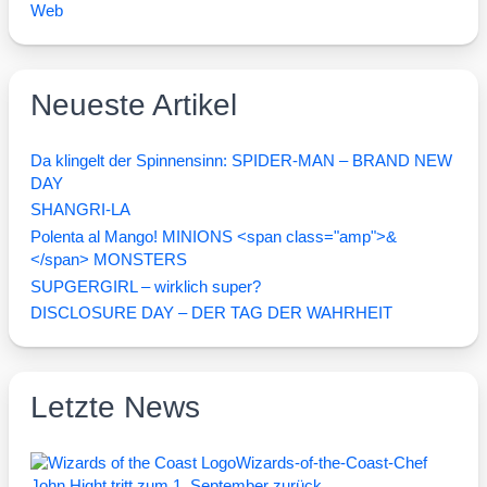
Web
Neueste Artikel
Da klingelt der Spinnensinn: SPIDER-MAN – BRAND NEW
DAY
SHANGRI-LA
Polenta al Mango! MINIONS <span class="amp">&
</span> MONSTERS
SUPGERGIRL – wirklich super?
DISCLOSURE DAY – DER TAG DER WAHRHEIT
Letzte News
Wizards-of-the-Coast-Chef
John Hight tritt zum 1. September zurück