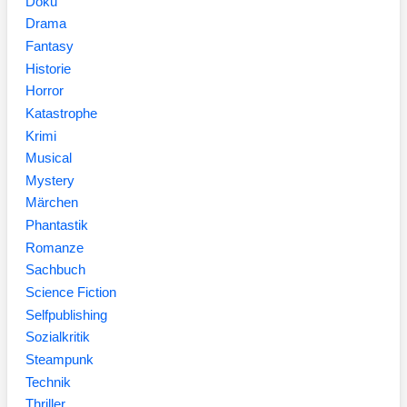
Doku
Drama
Fantasy
Historie
Horror
Katastrophe
Krimi
Musical
Mystery
Märchen
Phantastik
Romanze
Sachbuch
Science Fiction
Selfpublishing
Sozialkritik
Steampunk
Technik
Thriller