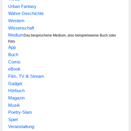
Urban Fantasy
Wahre Geschichte
Western
Wissenschaft
Medium
Das besprochene Medium, also beispielsweise Buch oder
Film
App
Buch
Comic
eBook
&
Film, TV
Stream
Gadget
Hörbuch
Magazin
Musik
Poetry-Slam
Spiel
Veranstaltung