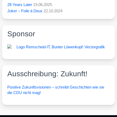
28 Years Later
19.06.2025
Joker – Folie à Deux
22.10.2024
Sponsor
Ausschreibung: Zukunft!
Posi­ti­ve Zukunfts­vi­sio­nen – schreibt Geschich­ten wie sie
die CDU nicht mag!