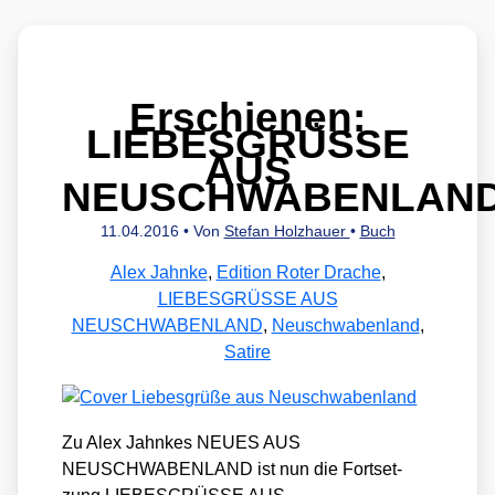
Erschienen:
LIEBESGRÜSSE
AUS
NEUSCHWABENLAN
11.04.2016
• Von
Stefan Holzhauer
•
Buch
Alex Jahnke
,
Edition Roter Drache
,
LIEBESGRÜSSE AUS
NEUSCHWABENLAND
,
Neuschwabenland
,
Satire
Zu Alex Jahn­kes NEUES AUS
NEUSCHWABENLAND ist nun die Fort­set­