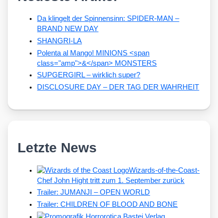
Da klingelt der Spinnensinn: SPIDER-MAN –
BRAND NEW DAY
SHANGRI-LA
Polenta al Mango! MINIONS <span
class="amp">&</span> MONSTERS
SUPGERGIRL – wirklich super?
DISCLOSURE DAY – DER TAG DER WAHRHEIT
Letzte News
Wizards-of-the-Coast-
Chef John Hight tritt zum 1. September zurück
Trailer: JUMANJI – OPEN WORLD
Trailer: CHILDREN OF BLOOD AND BONE