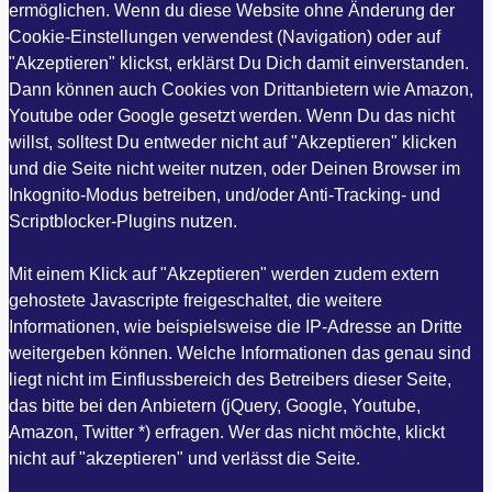
ermöglichen. Wenn du diese Website ohne Änderung der
Cookie-Einstellungen verwendest (Navigation) oder auf
"Akzeptieren" klickst, erklärst Du Dich damit einverstanden.
Dann können auch Cookies von Drittanbietern wie Amazon,
Youtube oder Google gesetzt werden. Wenn Du das nicht
willst, solltest Du entweder nicht auf "Akzeptieren" klicken
und die Seite nicht weiter nutzen, oder Deinen Browser im
Inkognito-Modus betreiben, und/oder Anti-Tracking- und
Scriptblocker-Plugins nutzen.
Mit einem Klick auf "Akzeptieren" werden zudem extern
gehostete Javascripte freigeschaltet, die weitere
Informationen, wie beispielsweise die IP-Adresse an Dritte
weitergeben können. Welche Informationen das genau sind
liegt nicht im Einflussbereich des Betreibers dieser Seite,
das bitte bei den Anbietern (jQuery, Google, Youtube,
Amazon, Twitter *) erfragen. Wer das nicht möchte, klickt
nicht auf "akzeptieren" und verlässt die Seite.