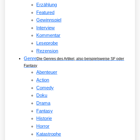
Erzählung
Featured
Gewinnspiel
Interview
Kommentar
Leseprobe
Rezension
Genre
Die Genres des Artikel, also beispielsweise SF oder
Fantasy
Abenteuer
Action
Comedy
Doku
Drama
Fantasy
Historie
Horror
Katastrophe