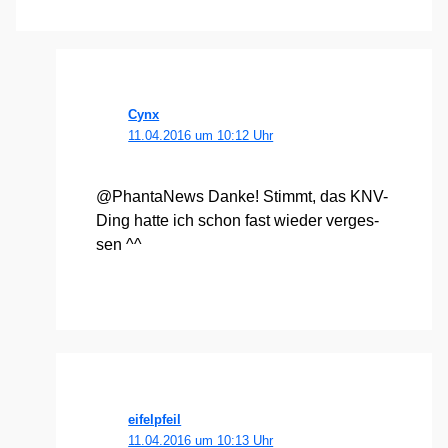
Cynx
11.04.2016 um 10:12 Uhr
@PhantaNews Dan­ke! Stimmt, das KNV-
Ding hat­te ich schon fast wie­der ver­ges­
sen ^^
eifelpfeil
11.04.2016 um 10:13 Uhr