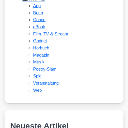
App
Buch
Comic
eBook
&
Film, TV
Stream
Gadget
Hörbuch
Magazin
Musik
Poetry-Slam
Spiel
Veranstaltung
Web
Neueste Artikel