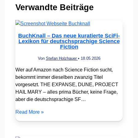
Verwandte Beiträge
BuchKnall – Das neue kuratierte SciFi-
Lexikon für deutschsprachige Science
Fiction
Von
Stefan Holzhauer
•
18.05.2026
Wer auf Amazon nach Science Fiction sucht,
bekommt immer dieselben zwanzig Titel
vorgesetzt. THE EXPANSE, DUNE, PROJECT
HAIL MARY – alles prima Bücher, keine Frage,
aber die deutschsprachige SF…
Read More »