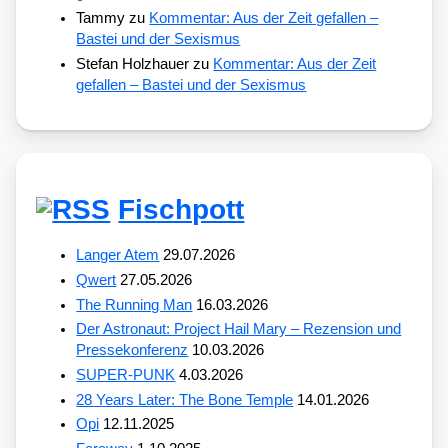
Tammy
zu
Kommentar: Aus der Zeit gefallen –
Bastei und der Sexismus
Stefan Holzhauer
zu
Kommentar: Aus der Zeit
gefallen – Bastei und der Sexismus
Fischpott
Langer Atem
29.07.2026
Qwert
27.05.2026
The Running Man
16.03.2026
Der Astronaut: Project Hail Mary – Rezension und
Pressekonferenz
10.03.2026
SUPER-PUNK
4.03.2026
28 Years Later: The Bone Temple
14.01.2026
Opi
12.11.2025