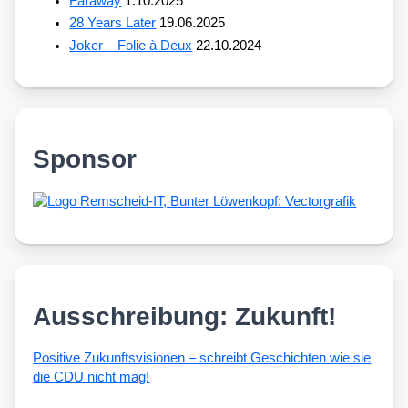
Faraway
1.10.2025
28 Years Later
19.06.2025
Joker – Folie à Deux
22.10.2024
Sponsor
Ausschreibung: Zukunft!
Posi­ti­ve Zukunfts­vi­sio­nen – schreibt Geschich­ten wie sie
die CDU nicht mag!