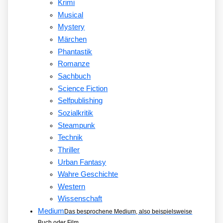
Krimi
Musical
Mystery
Märchen
Phantastik
Romanze
Sachbuch
Science Fiction
Selfpublishing
Sozialkritik
Steampunk
Technik
Thriller
Urban Fantasy
Wahre Geschichte
Western
Wissenschaft
Medium
Das besprochene Medium, also beispielsweise
Buch oder Film