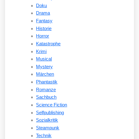
Doku
Drama
Fantasy
Historie
Horror
Katastrophe
Krimi
Musical
Mystery
Märchen
Phantastik
Romanze
Sachbuch
Science Fiction
Selfpublishing
Sozialkritik
Steampunk
Technik