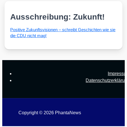
Ausschreibung: Zukunft!
Posi­ti­ve Zukunfts­vi­sio­nen – schreibt Geschich­ten wie sie
die CDU nicht mag!
Impress
Datenschutzerkläru
Copyright © 2026 PhantaNews