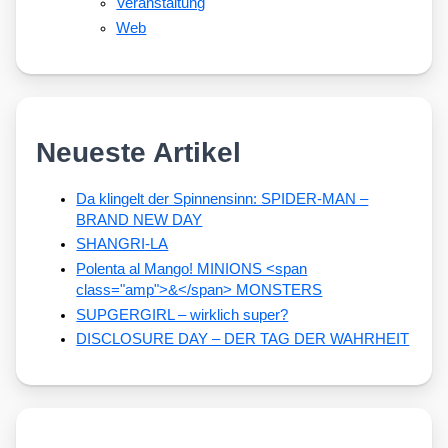
Veranstaltung
Web
Neueste Artikel
Da klingelt der Spinnensinn: SPIDER-MAN –
BRAND NEW DAY
SHANGRI-LA
Polenta al Mango! MINIONS <span
class="amp">&</span> MONSTERS
SUPGERGIRL – wirklich super?
DISCLOSURE DAY – DER TAG DER WAHRHEIT