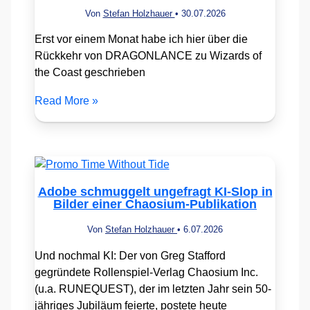
Von
Stefan Holzhauer
•
30.07.2026
Erst vor einem Monat habe ich hier über die
Rückkehr von DRAGONLANCE zu Wizards of
the Coast geschrieben
Read More »
Adobe schmuggelt ungefragt KI-Slop in
Bilder einer Chaosium-Publikation
Von
Stefan Holzhauer
•
6.07.2026
Und nochmal KI: Der von Greg Stafford
gegründete Rollenspiel-Verlag Chaosium Inc.
(u.a. RUNEQUEST), der im letzten Jahr sein 50-
jähriges Jubiläum feierte, postete heute