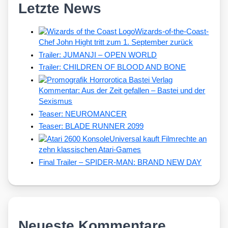
Letzte News
Wizards-of-the-Coast-
Chef John Hight tritt zum 1. September zurück
Trailer: JUMANJI – OPEN WORLD
Trailer: CHILDREN OF BLOOD AND BONE
Kommentar: Aus der Zeit gefallen – Bastei und der
Sexismus
Teaser: NEUROMANCER
Teaser: BLADE RUNNER 2099
Universal kauft Filmrechte an
zehn klassischen Atari-Games
Final Trailer – SPIDER-MAN: BRAND NEW DAY
Neueste Kommentare