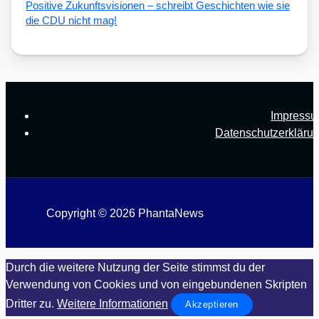
Posi­ti­ve Zukunfts­vi­sio­nen – schreibt Geschich­ten wie sie
die CDU nicht mag!
Impress
Datenschutzerkläru
Copyright © 2026 PhantaNews
Durch die weitere Nutzung der Seite stimmst du der
Verwendung von Cookies und von eingebundenen Skripten
Dritter zu.
Weitere Informationen
Akzeptieren