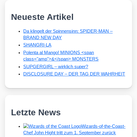
Neueste Artikel
Da klingelt der Spinnensinn: SPIDER-MAN –
BRAND NEW DAY
SHANGRI-LA
Polenta al Mango! MINIONS <span
class="amp">&</span> MONSTERS
SUPGERGIRL – wirklich super?
DISCLOSURE DAY – DER TAG DER WAHRHEIT
Letzte News
Wizards-of-the-Coast-
Chef John Hight tritt zum 1. September zurück