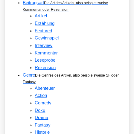
Beitragsart
Die Art des Artikels, also beispielsweise
Kommentar oder Rezension
Artikel
Erzählung
Featured
Gewinnspiel
Interview
Kommentar
Leseprobe
Rezension
Genre
Die Genres des Artikel, also beispielsweise SF oder
Fantasy
Abenteuer
Action
Comedy
Doku
Drama
Fantasy
Historie