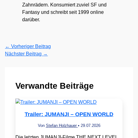
Zahnrädern. Konsumiert zuviel SF und
Fantasy und schreibt seit 1999 online
darüber.
←
Vorheriger Beitrag
Nächster Beitrag
→
Verwandte Beiträge
Trailer: JUMANJI – OPEN WORLD
Von
Stefan Holzhauer
•
29.07.2026
Die letzten JUMANJI-Filme THE NEXT LEVEL