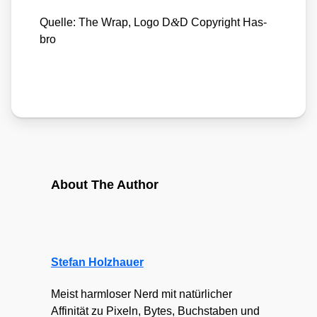
&
Quel­le: The Wrap, Logo D
D Copy­right Has­
bro
About The Author
Stefan Holzhauer
Meist harmloser Nerd mit natürlicher
Affinität zu Pixeln, Bytes, Buchstaben und