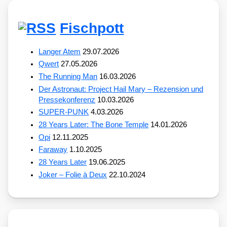
Fischpott
Langer Atem
29.07.2026
Qwert
27.05.2026
The Running Man
16.03.2026
Der Astronaut: Project Hail Mary – Rezension und
Pressekonferenz
10.03.2026
SUPER-PUNK
4.03.2026
28 Years Later: The Bone Temple
14.01.2026
Opi
12.11.2025
Faraway
1.10.2025
28 Years Later
19.06.2025
Joker – Folie à Deux
22.10.2024