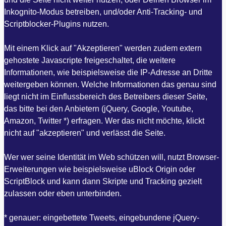
Inkognito-Modus betreiben, und/oder Anti-Tracking- und
Scriptblocker-Plugins nutzen.
Mit einem Klick auf "Akzeptieren" werden zudem extern
gehostete Javascripte freigeschaltet, die weitere
Informationen, wie beispielsweise die IP-Adresse an Dritte
weitergeben können. Welche Informationen das genau sind
liegt nicht im Einflussbereich des Betreibers dieser Seite,
das bitte bei den Anbietern (jQuery, Google, Youtube,
Amazon, Twitter *) erfragen. Wer das nicht möchte, klickt
nicht auf "akzeptieren" und verlässt die Seite.
Wer wer seine Identität im Web schützen will, nutzt Browser-
Erweiterungen wie beispielsweise uBlock Origin oder
ScriptBlock und kann dann Skripte und Tracking gezielt
zulassen oder eben unterbinden.
* genauer: eingebettete Tweets, eingebundene jQuery-