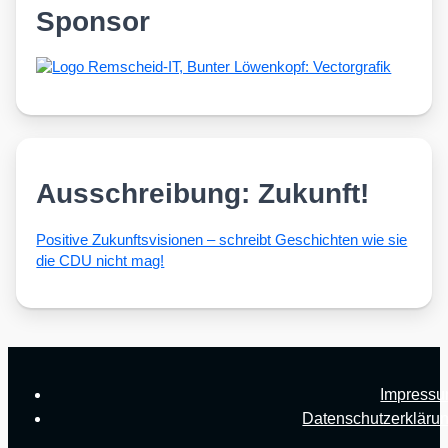
Sponsor
Ausschreibung: Zukunft!
Posi­ti­ve Zukunfts­vi­sio­nen – schreibt Geschich­ten wie sie
die CDU nicht mag!
Impress
Datenschutzerkläru