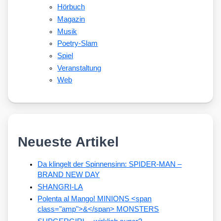
Hörbuch
Magazin
Musik
Poetry-Slam
Spiel
Veranstaltung
Web
Neueste Artikel
Da klingelt der Spinnensinn: SPIDER-MAN –
BRAND NEW DAY
SHANGRI-LA
Polenta al Mango! MINIONS <span
class="amp">&</span> MONSTERS