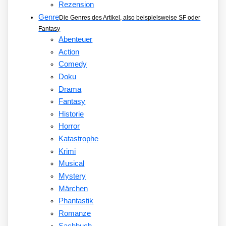
Rezension
Genre
Die Genres des Artikel, also beispielsweise SF oder
Fantasy
Abenteuer
Action
Comedy
Doku
Drama
Fantasy
Historie
Horror
Katastrophe
Krimi
Musical
Mystery
Märchen
Phantastik
Romanze
Sachbuch