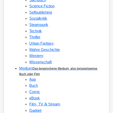
Science Fiction
Selfpublishing
Sozialkritik
Steampunk
Technik
Thriller
Urban Fantasy
Wahre Geschichte
Western
Wissenschaft
Medium
Das besprochene Medium, also beispielsweise
Buch oder Film
App
Buch
Comic
eBook
&
Film, TV
Stream
Gadget