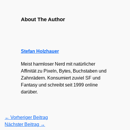
About The Author
Stefan Holzhauer
Meist harmloser Nerd mit natürlicher
Affinität zu Pixeln, Bytes, Buchstaben und
Zahnrädern. Konsumiert zuviel SF und
Fantasy und schreibt seit 1999 online
darüber.
←
Vorheriger Beitrag
Nächster Beitrag
→