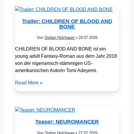
Trailer: CHILDREN OF BLOOD AND
BONE
Von
Stefan Holzhauer
•
29.07.2026
CHILDREN OF BLOOD AND BONE ist ein
young adult Fantasy-Roman aus dem Jahr 2018
von der nigerianisch-stämmigen US-
amerikanischen Autorin Tomi Adeyemi.
Read More »
Teaser: NEUROMANCER
Von
Stefan Holzhauer
•
27.07.2026