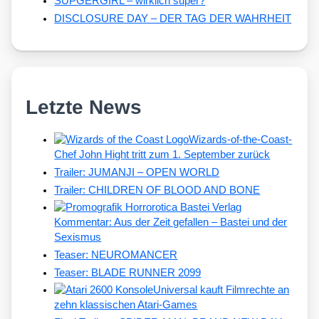
SUPGERGIRL – wirklich super?
DISCLOSURE DAY – DER TAG DER WAHRHEIT
Letzte News
Wizards-of-the-Coast-
Chef John Hight tritt zum 1. September zurück
Trailer: JUMANJI – OPEN WORLD
Trailer: CHILDREN OF BLOOD AND BONE
Kommentar: Aus der Zeit gefallen – Bastei und der
Sexismus
Teaser: NEUROMANCER
Teaser: BLADE RUNNER 2099
Universal kauft Filmrechte an
zehn klassischen Atari-Games