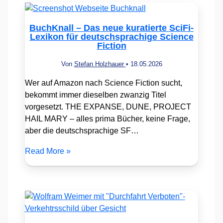
BuchKnall – Das neue kuratierte SciFi-
Lexikon für deutschsprachige Science
Fiction
Von
Stefan Holzhauer
•
18.05.2026
Wer auf Amazon nach Science Fiction sucht,
bekommt immer dieselben zwanzig Titel
vorgesetzt. THE EXPANSE, DUNE, PROJECT
HAIL MARY – alles prima Bücher, keine Frage,
aber die deutschsprachige SF…
Read More »