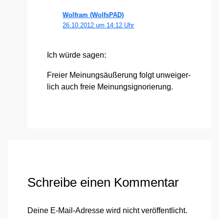
Wolfram (WolfsPAD)
26.10.2012 um 14:12 Uhr
Ich wür­de sagen:
Frei­er Mei­nungs­äu­ße­rung folgt unwei­ger­
lich auch freie Mei­nung­s­igno­rie­rung.
Schreibe einen Kommentar
Deine E-Mail-Adresse wird nicht veröffentlicht.