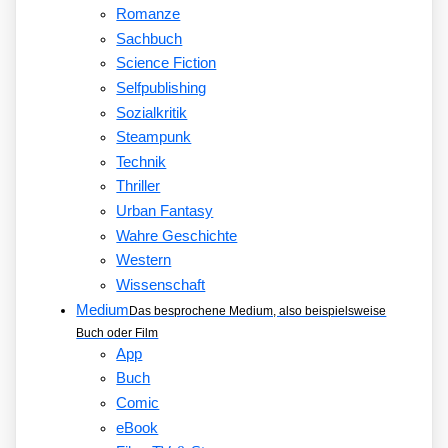
Romanze
Sachbuch
Science Fiction
Selfpublishing
Sozialkritik
Steampunk
Technik
Thriller
Urban Fantasy
Wahre Geschichte
Western
Wissenschaft
Medium
Das besprochene Medium, also beispielsweise
Buch oder Film
App
Buch
Comic
eBook