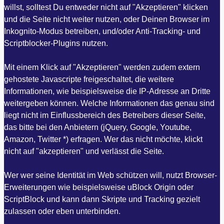
willst, solltest Du entweder nicht auf "Akzeptieren" klicken
und die Seite nicht weiter nutzen, oder Deinen Browser im
Inkognito-Modus betreiben, und/oder Anti-Tracking- und
Scriptblocker-Plugins nutzen.
Mit einem Klick auf "Akzeptieren" werden zudem extern
gehostete Javascripte freigeschaltet, die weitere
Informationen, wie beispielsweise die IP-Adresse an Dritte
weitergeben können. Welche Informationen das genau sind
liegt nicht im Einflussbereich des Betreibers dieser Seite,
das bitte bei den Anbietern (jQuery, Google, Youtube,
Amazon, Twitter *) erfragen. Wer das nicht möchte, klickt
nicht auf "akzeptieren" und verlässt die Seite.
Wer wer seine Identität im Web schützen will, nutzt Browser-
Erweiterungen wie beispielsweise uBlock Origin oder
ScriptBlock und kann dann Skripte und Tracking gezielt
zulassen oder eben unterbinden.