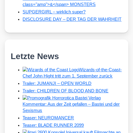
class="amp">&</span> MONSTERS
SUPGERGIRL – wirklich super?
DISCLOSURE DAY – DER TAG DER WAHRHEIT
Letzte News
Wizards-of-the-Coast-
Chef John Hight tritt zum 1. September zurück
Trailer: JUMANJI – OPEN WORLD
Trailer: CHILDREN OF BLOOD AND BONE
Kommentar: Aus der Zeit gefallen – Bastei und der
Sexismus
Teaser: NEUROMANCER
Teaser: BLADE RUNNER 2099
Universal kauft Filmrechte an