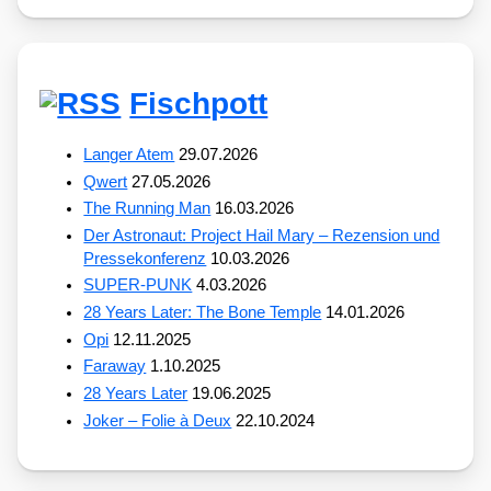
Fischpott
Langer Atem
29.07.2026
Qwert
27.05.2026
The Running Man
16.03.2026
Der Astronaut: Project Hail Mary – Rezension und
Pressekonferenz
10.03.2026
SUPER-PUNK
4.03.2026
28 Years Later: The Bone Temple
14.01.2026
Opi
12.11.2025
Faraway
1.10.2025
28 Years Later
19.06.2025
Joker – Folie à Deux
22.10.2024