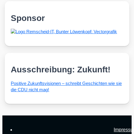
Sponsor
Ausschreibung: Zukunft!
Posi­ti­ve Zukunfts­vi­sio­nen – schreibt Geschich­ten wie sie
die CDU nicht mag!
Impress