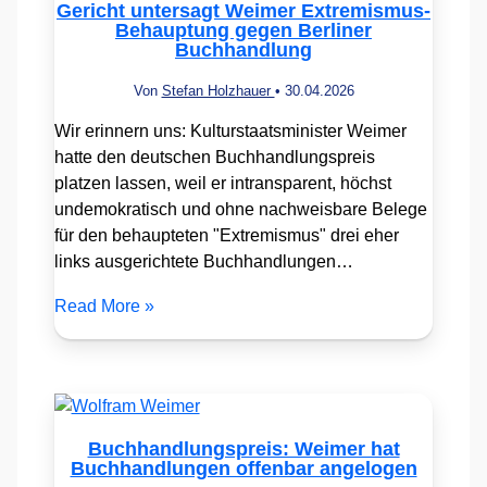
Gericht untersagt Weimer Extremismus-
Behauptung gegen Berliner
Buchhandlung
Von
Stefan Holzhauer
•
30.04.2026
Wir erinnern uns: Kulturstaatsminister Weimer
hatte den deutschen Buchhandlungspreis
platzen lassen, weil er intransparent, höchst
undemokratisch und ohne nachweisbare Belege
für den behaupteten "Extremismus" drei eher
links ausgerichtete Buchhandlungen…
Read More »
Buchhandlungspreis: Weimer hat
Buchhandlungen offenbar angelogen