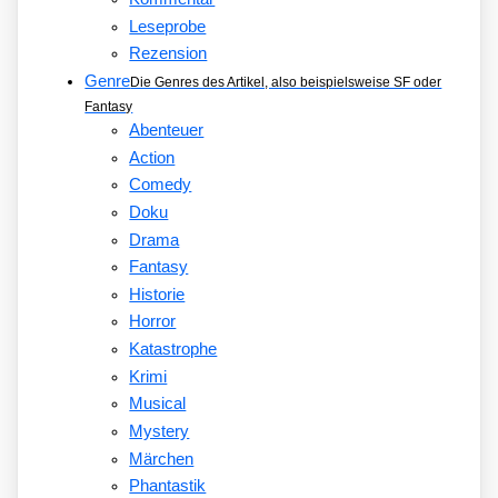
Leseprobe
Rezension
Genre
Die Genres des Artikel, also beispielsweise SF oder
Fantasy
Abenteuer
Action
Comedy
Doku
Drama
Fantasy
Historie
Horror
Katastrophe
Krimi
Musical
Mystery
Märchen
Phantastik