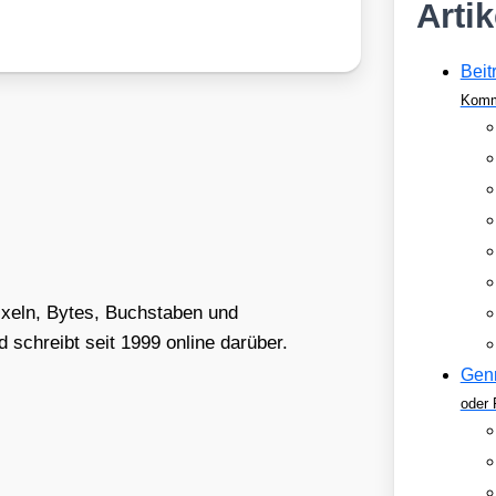
Arti
Beit
Komm
Pixeln, Bytes, Buchstaben und
schreibt seit 1999 online darüber.
Gen
oder 