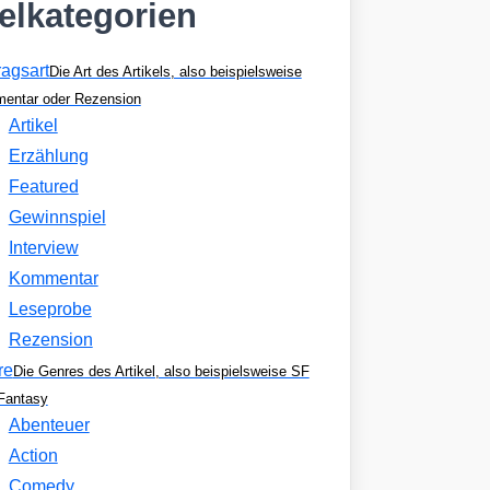
kelkategorien
ragsart
Die Art des Artikels, also beispielsweise
entar oder Rezension
Artikel
Erzählung
Featured
Gewinnspiel
Interview
Kommentar
Leseprobe
Rezension
re
Die Genres des Artikel, also beispielsweise SF
Fantasy
Abenteuer
Action
Comedy