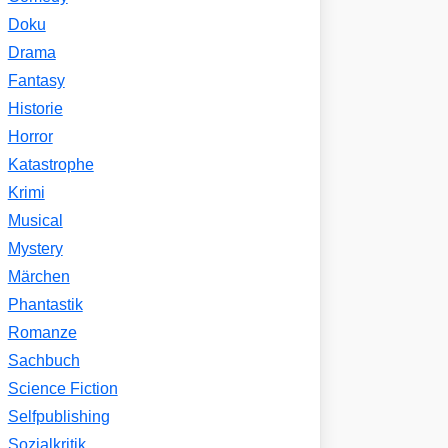
Doku
Drama
Fantasy
Historie
Horror
Katastrophe
Krimi
Musical
Mystery
Märchen
Phantastik
Romanze
Sachbuch
Science Fiction
Selfpublishing
Sozialkritik