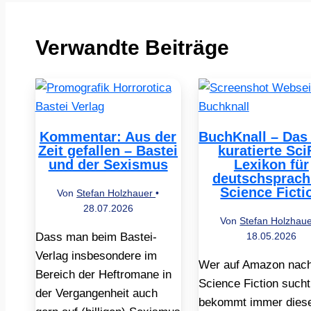
Verwandte Beiträge
Kommentar: Aus der
BuchKnall – Das
Zeit gefallen – Bastei
kuratierte Sci
und der Sexismus
Lexikon für
deutschsprach
Science Ficti
Von
Stefan Holzhauer
•
28.07.2026
Von
Stefan Holzhau
Dass man beim Bastei-
18.05.2026
Verlag insbesondere im
Wer auf Amazon nac
Bereich der Heftromane in
Science Fiction sucht
der Vergangenheit auch
bekommt immer dies