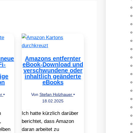
 neue
Amazons entfernter
Fi-
eBook-Download und
verschwundene oder
ige
inhaltlich geänderte
on
eBooks
er
•
Von
Stefan Holzhauer
•
18.02.2025
h
Ich hatte kürzlich darüber
,
berichtet, dass Amazon
elben
daran arbeitet zu