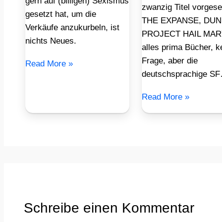
gern auf (billigen) Sexismus
zwanzig Titel vorgese
gesetzt hat, um die
THE EXPANSE, DUN
Verkäufe anzukurbeln, ist
PROJECT HAIL MAR
nichts Neues.
alles prima Bücher, k
Frage, aber die
Read More »
deutschsprachige S
Read More »
Schreibe einen Kommentar