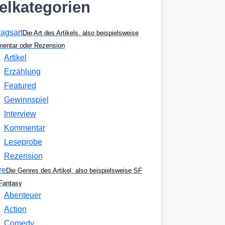
kelkategorien
ragsart
Die Art des Artikels, also beispielsweise
entar oder Rezension
Artikel
Erzählung
Featured
Gewinnspiel
Interview
Kommentar
Leseprobe
Rezension
re
Die Genres des Artikel, also beispielsweise SF
Fantasy
Abenteuer
Action
Comedy