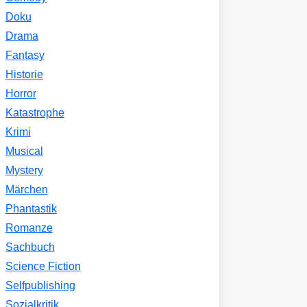
Doku
Drama
Fantasy
Historie
Horror
Katastrophe
Krimi
Musical
Mystery
Märchen
Phantastik
Romanze
Sachbuch
Science Fiction
Selfpublishing
Sozialkritik