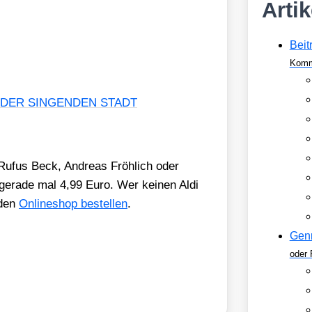
Arti
Beit
Komm
 DER SINGENDEN STADT
 Rufus Beck, Andre­as Fröh­lich oder
t gera­de mal 4,99 Euro. Wer kei­nen Aldi
 den
Online­shop bestel­len
.
Gen
oder 